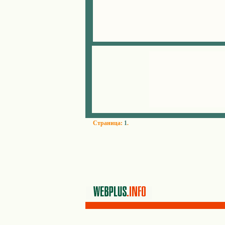
Страница:
1
.