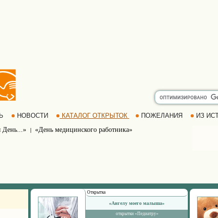
РЬ
НОВОСТИ
КАТАЛОГ ОТКРЫТОК
ПОЖЕЛАНИЯ
ИЗ ИСТ
 День...»
«День медицинского работника»
|
Открытка
«Ангелу моего малыша»
открытки «Педиатру»