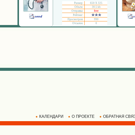
Размер:
650 Х 325
Объем:
30.5 kb
Отправка:
free
Рейтинг:
Просмотров:
990
Отсылок:
0
КАЛЕНДАРИ
О ПРОЕКТЕ
ОБРАТНАЯ СВЯ