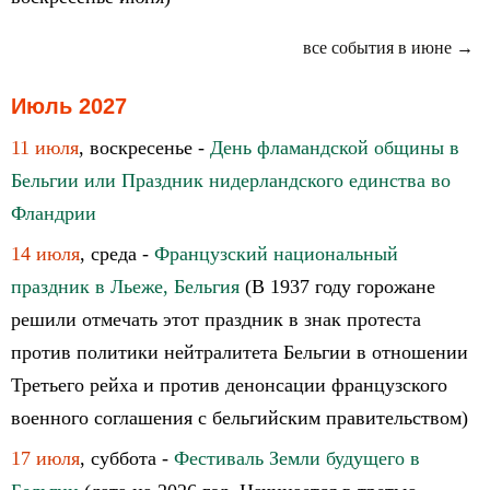
все события в июне →
Июль 2027
11 июля
, воскресенье -
День фламандской общины в
Бельгии или Праздник нидерландского единства во
Фландрии
14 июля
, среда -
Французский национальный
праздник в Льеже, Бельгия
(В 1937 году горожане
решили отмечать этот праздник в знак протеста
против политики нейтралитета Бельгии в отношении
Третьего рейха и против денонсации французского
военного соглашения с бельгийским правительством)
17 июля
, суббота -
Фестиваль Земли будущего в