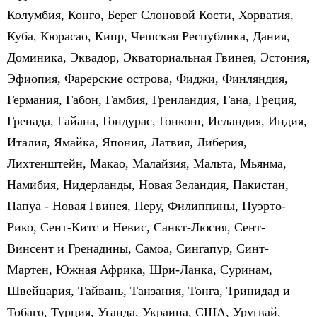
Колумбия, Конго, Берег Слоновой Кости, Хорватия,
Куба, Кюрасао, Кипр, Чешская Республика, Дания,
Доминика, Эквадор, Экваториальная Гвинея, Эстония,
Эфиопия, Фарерские острова, Фиджи, Финляндия,
Германия, Габон, Гамбия, Гренландия, Гана, Греция,
Гренада, Гайана, Гондурас, Гонконг, Исландия, Индия,
Италия, Ямайка, Япония, Латвия, Либерия,
Лихтенштейн, Макао, Малайзия, Мальта, Мьянма,
Намибия, Нидерланды, Новая Зеландия, Пакистан,
Папуа - Новая Гвинея, Перу, Филиппины, Пуэрто-
Рико, Сент-Китс и Невис, Санкт-Люсия, Сент-
Винсент и Гренадины, Самоа, Сингапур, Синт-
Мартен, Южная Африка, Шри-Ланка, Суринам,
Швейцария, Тайвань, Танзания, Тонга, Тринидад и
Тобаго, Турция, Уганда, Украина, США, Уругвай,