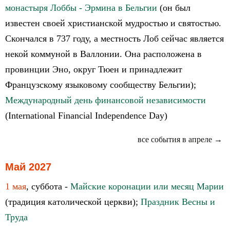
монастыря Лоббы - Эрмина в Бельгии
(он был
известен своей христианской мудростью и святостью.
Скончался в 737 году, а местность Лоб сейчас является
некой коммуной в Валлонии. Она расположена в
провинции Эно, округ Тюен и принадлежит
Французскому языковому сообществу Бельгии);
Международный день финансовой независимости
(International Financial Independence Day)
все события в апреле →
Май 2027
1 мая
, суббота -
Майские коронации или месяц Марии
(традиция католической церкви);
Праздник Весны и
Труда