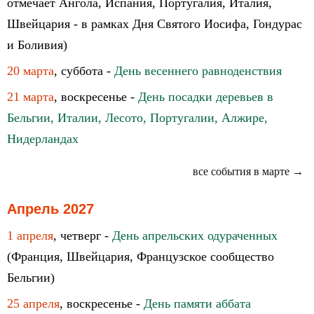
отмечает Ангола, Испания, Португалия, Италия,
Швейцария - в рамках Дня Святого Иосифа, Гондурас
и Боливия)
20 марта
, суббота -
День весеннего равноденствия
21 марта
, воскресенье -
День посадки деревьев в
Бельгии, Италии, Лесото, Португалии, Алжире,
Нидерландах
все события в марте →
Апрель 2027
1 апреля
, четверг -
День апрельских одураченных
(Франция, Швейцария, Французское сообщество
Бельгии)
25 апреля
, воскресенье -
День памяти аббата