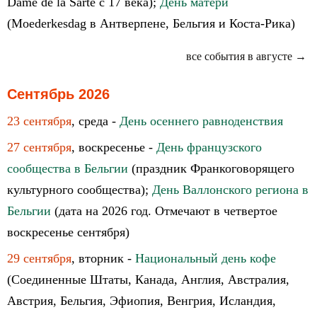
Dame de la Sarte с 17 века);
День матери
(Moederkesdag в Антверпене, Бельгия и Коста-Рика)
все события в августе →
Сентябрь 2026
23 сентября
, среда -
День осеннего равноденствия
27 сентября
, воскресенье -
День французского
сообщества в Бельгии
(праздник Франкоговорящего
культурного сообщества);
День Валлонского региона в
Бельгии
(дата на 2026 год. Отмечают в четвертое
воскресенье сентября)
29 сентября
, вторник -
Национальный день кофе
(Соединенные Штаты, Канада, Англия, Австралия,
Австрия, Бельгия, Эфиопия, Венгрия, Исландия,