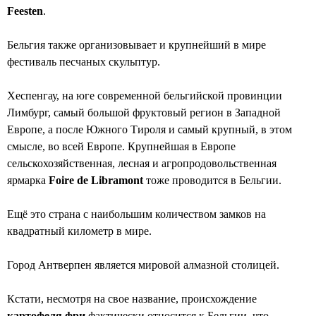
Feesten
.
Бельгия также организовывает и крупнейший в мире
фестиваль песчаных скульптур.
Хеспенгау, на юге современной бельгийской провинции
Лимбург, самый большой фруктовый регион в Западной
Европе, а после Южного Тироля и самый крупный, в этом
смысле, во всей Европе. Крупнейшая в Европе
сельскохозяйственная, лесная и агропродовольственная
ярмарка
Foire de Libramont
тоже проводится в Бельгии.
Ещё это страна с наибольшим количеством замков на
квадратный километр в мире.
Город Антверпен является мировой алмазной столицей.
Кстати, несмотря на свое название, происхождение
картофеля фри
фактически относится к Бельгии, что