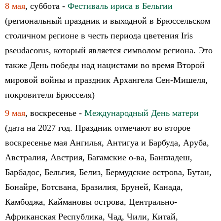
8 мая
, суббота -
Фестиваль ириса в Бельгии
(региональный праздник и выходной в Брюссельском
столичном регионе в честь периода цветения Iris
pseudacorus, который является символом региона. Это
также День победы над нацистами во время Второй
мировой войны и праздник Архангела Сен-Мишеля,
покровителя Брюсселя)
9 мая
, воскресенье -
Международный День матери
(дата на 2027 год. Праздник отмечают во второе
воскресенье мая Ангилья, Антигуа и Барбуда, Аруба,
Австралия, Австрия, Багамские о-ва, Бангладеш,
Барбадос, Бельгия, Белиз, Бермудские острова, Бутан,
Бонайре, Ботсвана, Бразилия, Бруней, Канада,
Камбоджа, Каймановы острова, Центрально-
Африканская Республика, Чад, Чили, Китай,