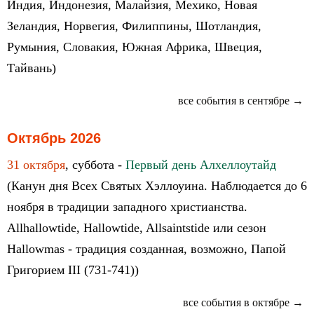
Индия, Индонезия, Малайзия, Мехико, Новая
Зеландия, Норвегия, Филиппины, Шотландия,
Румыния, Словакия, Южная Африка, Швеция,
Тайвань)
все события в сентябре →
Октябрь 2026
31 октября
, суббота -
Первый день Алхеллоутайд
(Канун дня Всех Святых Хэллоуина. Наблюдается до 6
ноября в традиции западного христианства.
Allhallowtide, Hallowtide, Allsaintstide или сезон
Hallowmas - традиция созданная, возможно, Папой
Григорием III (731-741))
все события в октябре →