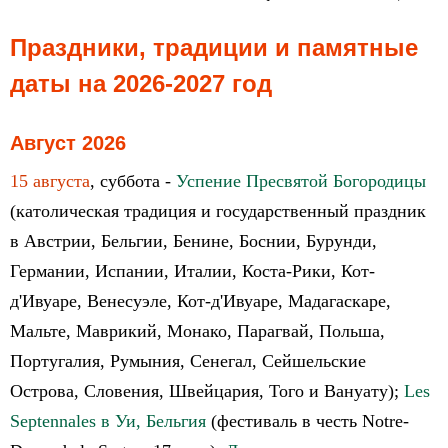
Праздники, традиции и памятные
даты на 2026-2027 год
Август 2026
15 августа
, суббота -
Успение Пресвятой Богородицы
(католическая традиция и государственный праздник
в Австрии, Бельгии, Бенине, Боснии, Бурунди,
Германии, Испании, Италии, Коста-Рики, Кот-
д'Ивуаре, Венесуэле, Кот-д'Ивуаре, Мадагаскаре,
Мальте, Маврикий, Монако, Парагвай, Польша,
Португалия, Румыния, Сенегал, Сейшельские
Острова, Словения, Швейцария, Того и Вануату);
Les
Septennales в Уи, Бельгия
(фестиваль в честь Notre-