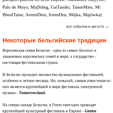
Palo de Mayo, MajStång, GaïTanáki, TanneMaie, Mí
BhealTaine, ArminDeni, IrminDen, Májka, Majówka)
все события в августе →
Некоторые бельгийские традиции
Королевская семья Бельгии - одна из самых богатых и
уважаемых королевских семей в мире, а государство -
настоящая фестивальная страна.
В Бельгии проходит множество музыкальных фестивалей,
особенно в летние месяцы. Но, пожалуй, самым известным из
них является крупнейший в мире фестиваль электронной
музыки -
Tomorrowland
.
На северо-западе Бельгии, в Генте ежегодно проводят
крупнейший культурный фестиваль в Европе -
Gentse