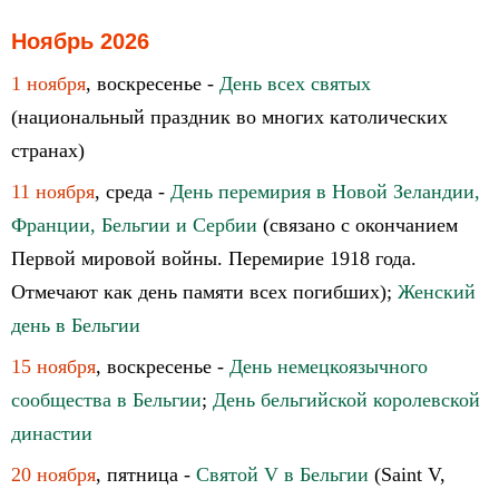
Ноябрь 2026
1 ноября
, воскресенье -
День всех святых
(национальный праздник во многих католических
странах)
11 ноября
, среда -
День перемирия в Новой Зеландии,
Франции, Бельгии и Сербии
(связано с окончанием
Первой мировой войны. Перемирие 1918 года.
Отмечают как день памяти всех погибших);
Женский
день в Бельгии
15 ноября
, воскресенье -
День немецкоязычного
сообщества в Бельгии
;
День бельгийской королевской
династии
20 ноября
, пятница -
Святой V в Бельгии
(Saint V,