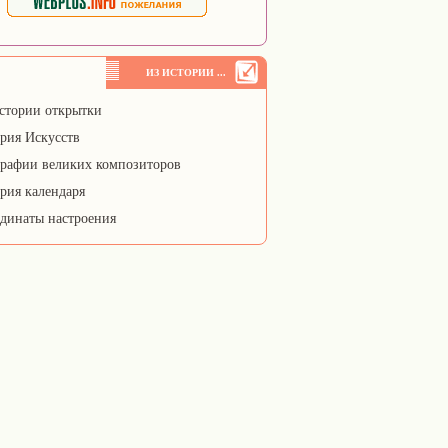
ИЗ ИСТОРИИ ...
стории открытки
рия Искусств
рафии великих композиторов
рия календаря
динаты настроения