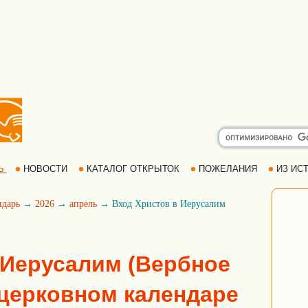
Ь
НОВОСТИ
КАТАЛОГ ОТКРЫТОК
ПОЖЕЛАНИЯ
ИЗ ИСТ
ндарь
→
2026
→
апрель
→ Вход Христов в Иерусалим
 Иерусалим (Вербное
 церковном календаре