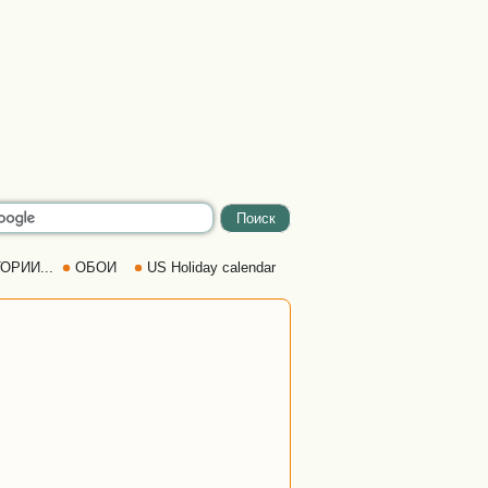
ОРИИ...
ОБОИ
US Holiday calendar