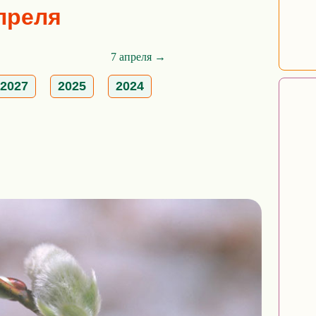
апреля
7 апреля →
2027
2025
2024