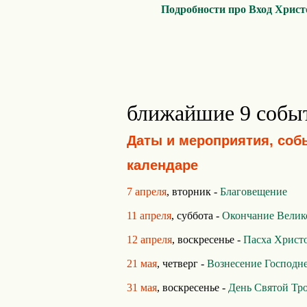
Подробности про Вход Христо
ближайшие 9 собы
Даты и мероприятия, соб
календаре
7 апреля
, вторник -
Благовещение
11 апреля
, суббота -
Окончание Велик
12 апреля
, воскресенье -
Пасха Христ
21 мая
, четверг -
Вознесение Господн
31 мая
, воскресенье -
День Святой Тр