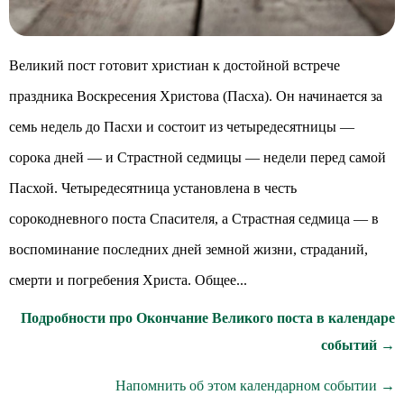
Великий пост готовит христиан к достойной встрече
праздника Воскресения Христова (Пасха). Он начинается за
семь недель до Пасхи и состоит из четыредесятницы —
сорока дней — и Страстной седмицы — недели перед самой
Пасхой. Четыредесятница установлена в честь
сорокодневного поста Спасителя, а Страстная седмица — в
воспоминание последних дней земной жизни, страданий,
смерти и погребения Христа. Общее...
Подробности про Окончание Великого поста в календаре
событий →
Напомнить об этом календарном событии →