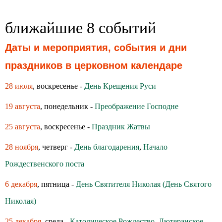
ближайшие 8 событий
Даты и мероприятия, события и дни
праздников в церковном календаре
28 июля
, воскресенье -
День Крещения Руси
19 августа
, понедельник -
Преображение Господне
25 августа
, воскресенье -
Праздник Жатвы
28 ноября
, четверг -
День благодарения
,
Начало
Рождественского поста
6 декабря
, пятница -
День Святителя Николая (День Святого
Николая)
25 декабря
, среда -
Католическое Рождество
,
Лютеранское