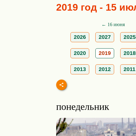
2019 год - 15 ию
← 16 июня
2026
2027
2025
2020
2019
2018
2013
2012
2011
понедельник