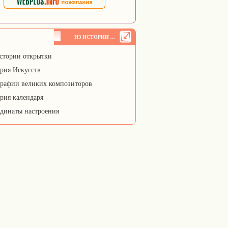
ИЗ ИСТОРИИ ...
стории открытки
рия Искусств
рафии великих композиторов
рия календаря
динаты настроения