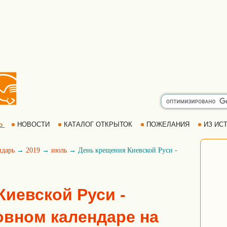
Ь
НОВОСТИ
КАТАЛОГ ОТКРЫТОК
ПОЖЕЛАНИЯ
ИЗ ИСТ
ндарь
→
2019
→
июль
→ День крещения Киевской Руси -
Киевской Руси -
овном календаре на