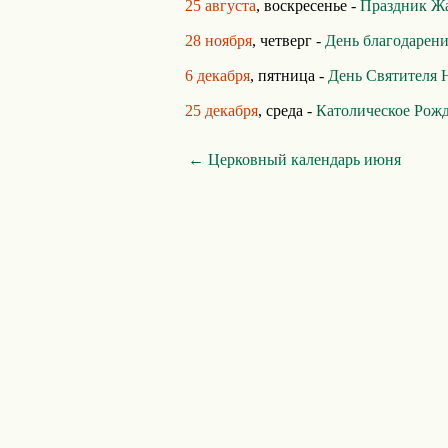
25 августа
, воскресенье -
Праздник Ж
28 ноября
, четверг -
День благодарен
6 декабря
, пятница -
День Святителя 
25 декабря
, среда -
Католическое Рож
← Церковный календарь июня