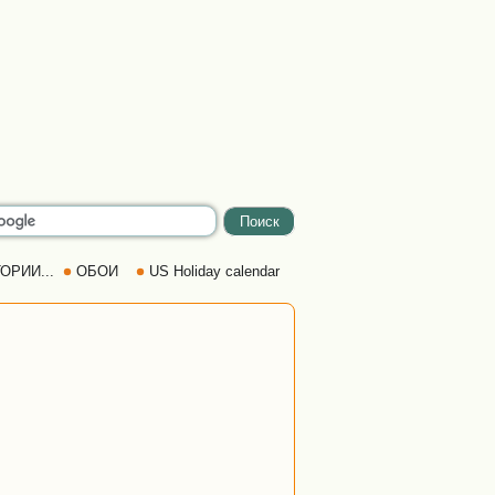
ОРИИ...
ОБОИ
US Holiday calendar