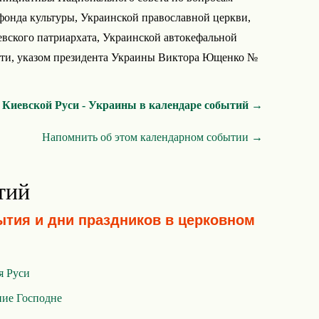
фонда культуры, Украинской православной церкви,
вского патриархата, Украинской автокефальной
сти, указом президента Украины Виктора Ющенко №
 Киевской Руси - Украины в календаре событий →
Напомнить об этом календарном событии →
тий
ытия и дни праздников в церковном
я Руси
ие Господне