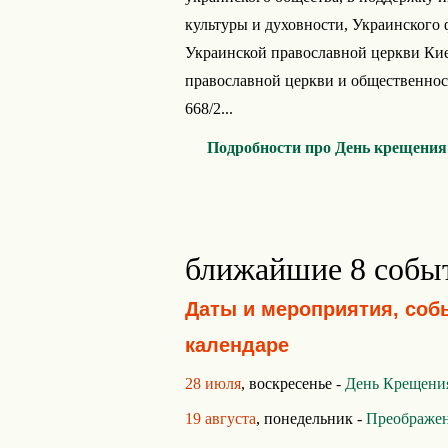
культуры и духовности, Украинского 
Украинской православной церкви Кие
православной церкви и общественно
668/2...
Подробности про День крещения
ближайшие 8 собы
Даты и мероприятия, соб
календаре
28 июля
, воскресенье -
День Крещени
19 августа
, понедельник -
Преображен