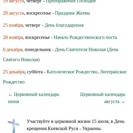
19 августа
, четверг -
Преображение Господне
29 августа
, воскресенье -
Праздник Жатвы
25 ноября
, четверг -
День благодарения
28 ноября
, воскресенье -
Начало Рождественского поста
6 декабря
, понедельник -
День Святителя Николая (День
Святого Николая)
25 декабря
, суббота -
Католическое Рождество
,
Лютеранское
Рождество
← Церковный календарь
Церковный календарь
июня
августа →
Участвуйте в церковной жизни 15 июля, в День
крещения Киевской Руси - Украины.