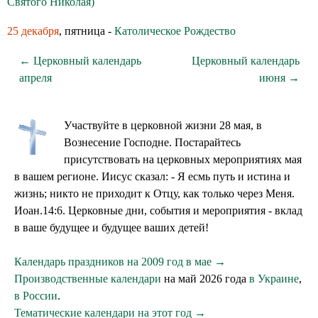
Святого Николая)
25 декабря
, пятница -
Католическое Рождество
← Церковный календарь
Церковный календарь
апреля
июня →
Участвуйте в церковной жизни 28 мая, в
Вознесение Господне. Постарайтесь
присутствовать на церковных мероприятиях мая
в вашем регионе. Иисус сказал: - Я есмь путь и истина и
жизнь; никто не приходит к Отцу, как только через Меня.
Иоан.14:6. Церковные дни, события и мероприятия - вклад
в ваше будущее и будущее ваших детей!
Календарь праздников на 2009 год в мае →
Производственные календари
на май 2026 года
в Украине
,
в России
.
Тематические календари на этот год →