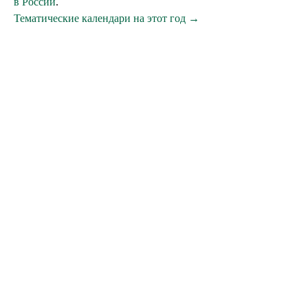
в России
.
Тематические календари на этот год →