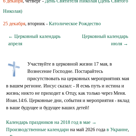
6 декабря
, четверг -
День Святителя Николая (День Святого
Николая)
25 декабря
, вторник -
Католическое Рождество
← Церковный календарь
Церковный календарь
апреля
июля →
Участвуйте в церковной жизни 17 мая, в
Вознесение Господне. Постарайтесь
присутствовать на церковных мероприятиях мая
в вашем регионе. Иисус сказал: - Я есмь путь и истина и
жизнь; никто не приходит к Отцу, как только через Меня.
Иоан.14:6. Церковные дни, события и мероприятия - вклад
в ваше будущее и будущее ваших детей!
Календарь праздников на 2018 год в мае →
Производственные календари
на май 2026 года
в Украине
,