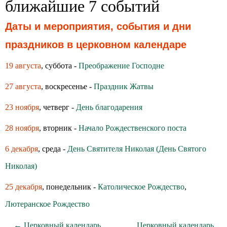
ближайшие 7 событий
Даты и мероприятия, события и дни
праздников в церковном календаре
19 августа
, суббота -
Преображение Господне
27 августа
, воскресенье -
Праздник Жатвы
23 ноября
, четверг -
День благодарения
28 ноября
, вторник -
Начало Рождественского поста
6 декабря
, среда -
День Святителя Николая (День Святого
Николая)
25 декабря
, понедельник -
Католическое Рождество
,
Лютеранское Рождество
← Церковный календарь
Церковный календарь