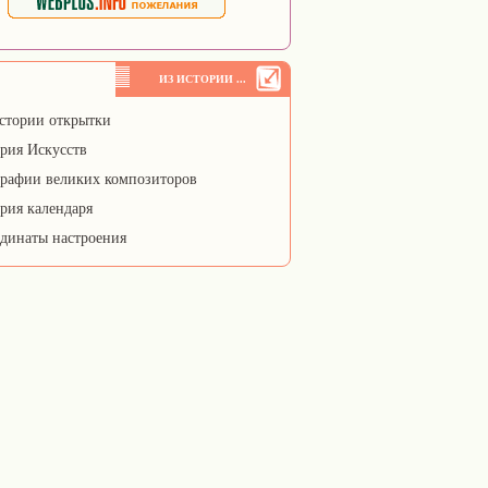
ИЗ ИСТОРИИ ...
стории открытки
рия Искусств
рафии великих композиторов
рия календаря
динаты настроения