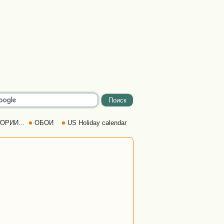
ОРИИ...
ОБОИ
US Holiday calendar