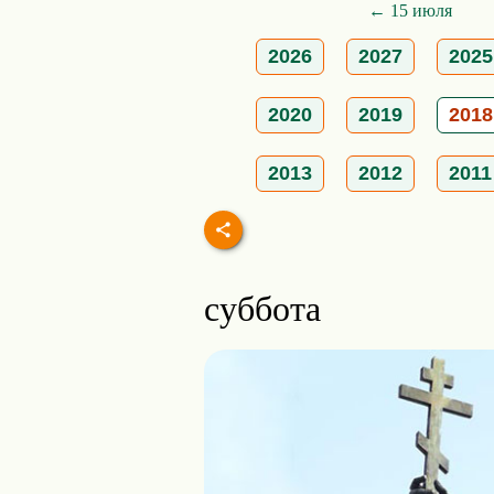
← 15 июля
2026
2027
2025
2020
2019
2018
2013
2012
2011
суббота