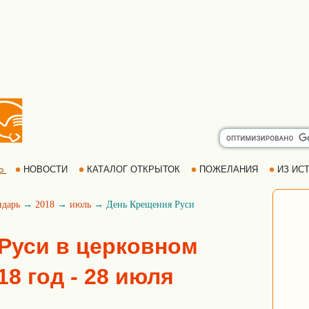
Ь
НОВОСТИ
КАТАЛОГ ОТКРЫТОК
ПОЖЕЛАНИЯ
ИЗ ИСТ
ндарь
→
2018
→
июль
→ День Крещения Руси
Руси в церковном
18 год - 28 июля