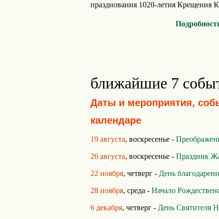
празднования 1020-летия Крещения Ки
Подробност
ближайшие 7 собы
Даты и мероприятия, соб
календаре
19 августа
, воскресенье -
Преображен
26 августа
, воскресенье -
Праздник Ж
22 ноября
, четверг -
День благодарен
28 ноября
, среда -
Начало Рождественс
6 декабря
, четверг -
День Святителя Н