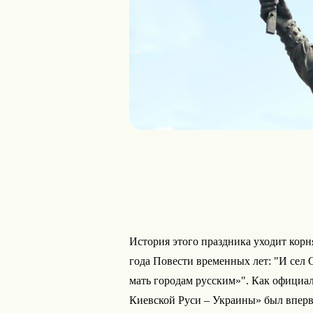
История этого праздника уходит корн
года Повести временных лет: "И сел Ол
мать городам русским»". Как официа
Киевской Руси – Украины» был вперв