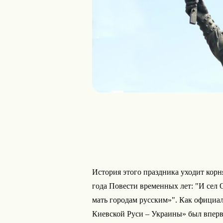
История этого праздника уходит корн
года Повести временных лет: "И сел Ол
мать городам русским»". Как официа
Киевской Руси – Украины» был вперв