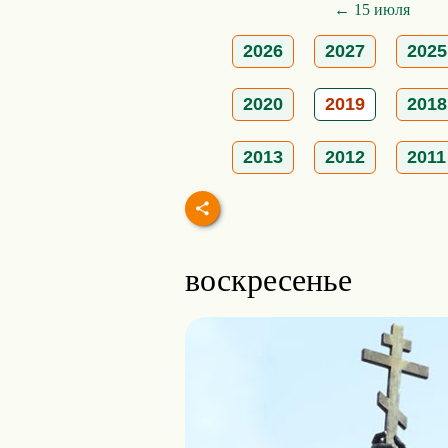
← 15 июля
2026
2027
2025
2020
2019
2018
2013
2012
2011
воскресенье