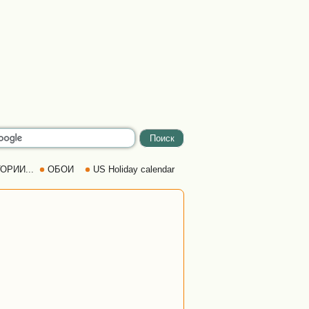
ОРИИ...
ОБОИ
US Holiday calendar