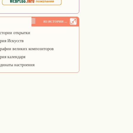
ИЗ ИСТОРИИ ...
стории открытки
рия Искусств
рафии великих композиторов
рия календаря
динаты настроения