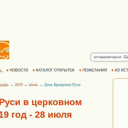
Ь
НОВОСТИ
КАТАЛОГ ОТКРЫТОК
ПОЖЕЛАНИЯ
ИЗ ИСТ
ндарь
→
2019
→
июль
→ День Крещения Руси
Руси в церковном
19 год - 28 июля