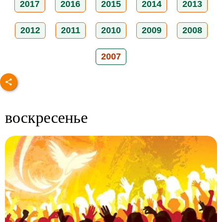
2017
2016
2015
2014
2013
2012
2011
2010
2009
2008
2007
воскресенье