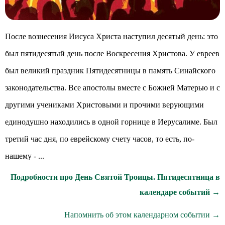
После вознесения Иисуса Христа наступил десятый день: это
был пятидесятый день после Воскресения Христова. У евреев
был великий праздник Пятидесятницы в память Синайского
законодательства. Все апостолы вместе с Божией Матерью и с
другими учениками Христовыми и прочими верующими
единодушно находились в одной горнице в Иерусалиме. Был
третий час дня, по еврейскому счету часов, то есть, по-
нашему - ...
Подробности про День Святой Троицы. Пятидесятница в
календаре событий →
Напомнить об этом календарном событии →