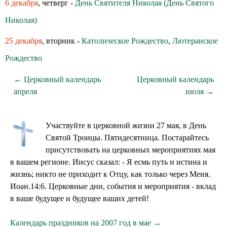
6 декабря
, четверг -
День Святителя Николая (День Святого
Николая)
25 декабря
, вторник -
Католическое Рождество
,
Лютеранское
Рождество
← Церковный календарь
Церковный календарь
апреля
июля →
Участвуйте в церковной жизни 27 мая, в День
Святой Троицы. Пятидесятница. Постарайтесь
присутствовать на церковных мероприятиях мая
в вашем регионе. Иисус сказал: - Я есмь путь и истина и
жизнь; никто не приходит к Отцу, как только через Меня.
Иоан.14:6. Церковные дни, события и мероприятия - вклад
в ваше будущее и будущее ваших детей!
Календарь праздников на 2007 год в мае →