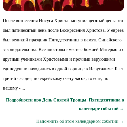
После вознесения Иисуса Христа наступил десятый день: это
был пятидесятый день после Воскресения Христова. У евреев
был великий праздник Пятидесятницы в память Синайского
законодательства. Все апостолы вместе с Божией Матерью и с
другими учениками Христовыми и прочими верующими
единодушно находились в одной горнице в Иерусалиме. Был
третий час дня, по еврейскому счету часов, то есть, по-
нашему - ...
Подробности про День Святой Троицы. Пятидесятница в
календаре событий →
Напомнить об этом календарном событии →