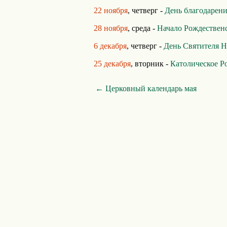
22 ноября
, четверг -
День благодарен
28 ноября
, среда -
Начало Рождественс
6 декабря
, четверг -
День Святителя Н
25 декабря
, вторник -
Католическое Р
← Церковный календарь мая