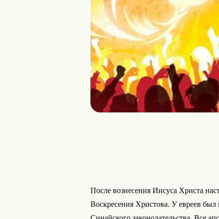
После вознесения Иисуса Христа наст
Воскресения Христова. У евреев был
Синайского законодательства. Все ап