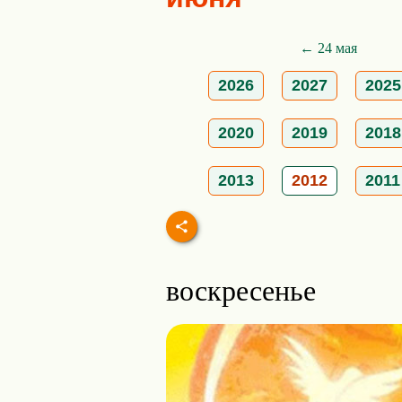
← 24 мая
2026
2027
2025
2020
2019
2018
2013
2012
2011
воскресенье