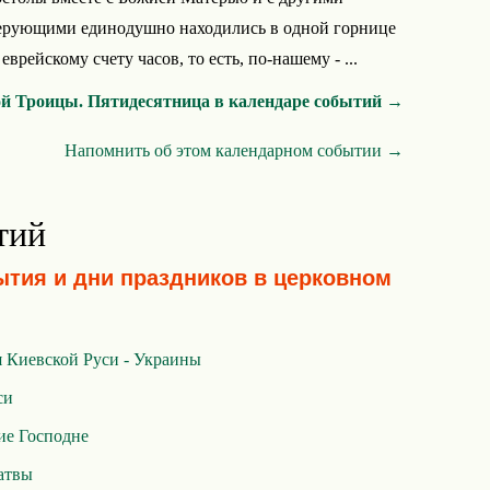
ерующими единодушно находились в одной горнице
еврейскому счету часов, то есть, по-нашему - ...
ой Троицы. Пятидесятница в календаре событий →
Напомнить об этом календарном событии →
тий
ытия и дни праздников в церковном
 Киевской Руси - Украины
си
ие Господне
атвы