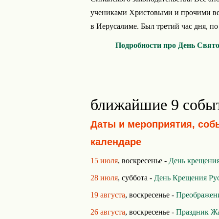
учениками Христовыми и прочими в
в Иерусалиме. Был третий час дня, по 
Подробности про День Свят
ближайшие 9 собы
Даты и мероприятия, соб
календаре
15 июля
, воскресенье -
День крещения
28 июля
, суббота -
День Крещения Ру
19 августа
, воскресенье -
Преображен
26 августа
, воскресенье -
Праздник Ж