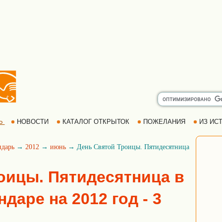
Ь
НОВОСТИ
КАТАЛОГ ОТКРЫТОК
ПОЖЕЛАНИЯ
ИЗ ИСТ
ндарь
→
2012
→
июнь
→ День Святой Троицы. Пятидесятница
оицы. Пятидесятница в
даре на 2012 год - 3