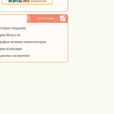
ИЗ ИСТОРИИ ...
стории открытки
рия Искусств
рафии великих композиторов
рия календаря
динаты настроения