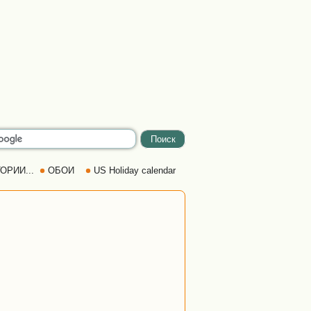
ОРИИ...
ОБОИ
US Holiday calendar