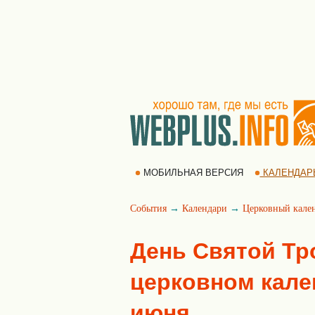
МОБИЛЬНАЯ ВЕРСИЯ
КАЛЕНДАР
События
→
Календари
→
Церковный кале
День Святой Тр
церковном кален
июня