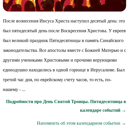
После вознесения Иисуса Христа наступил десятый день: это
был пятидесятый день после Воскресения Христова. У евреев
был великий праздник Пятидесятницы в память Синайского
законодательства. Все апостолы вместе с Божией Матерью и с
другими учениками Христовыми и прочими верующими
единодушно находились в одной горнице в Иерусалиме. Был
третий час дня, по еврейскому счету часов, то есть, по-
нашему - ...
Подробности про День Святой Троицы. Пятидесятница в
календаре событий →
Напомнить об этом календарном событии →