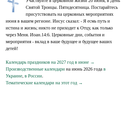
Участвуйте в церковной жизни 20 июня, в День
Святой Троицы. Пятидесятница. Постарайтесь
присутствовать на церковных мероприятиях
июня в вашем регионе. Иисус сказал: - Я есмь путь и
истина и жизнь; никто не приходит к Отцу, как только
через Меня. Иоан.14:6. Церковные дни, события и
мероприятия - вклад в ваше будущее и будущее ваших
детей!
Календарь праздников на 2027 год в июне →
Производственные календари
на июнь 2026 года
в
Украине
,
в России
.
Тематические календари на этот год →