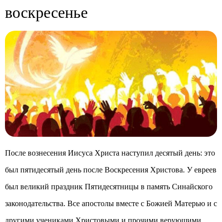
воскресенье
После вознесения Иисуса Христа наступил десятый день: это
был пятидесятый день после Воскресения Христова. У евреев
был великий праздник Пятидесятницы в память Синайского
законодательства. Все апостолы вместе с Божией Матерью и с
другими учениками Христовыми и прочими верующими