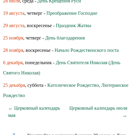
28 июля
, среда -
День Крещения Руси
19 августа
, четверг -
Преображение Господне
29 августа
, воскресенье -
Праздник Жатвы
25 ноября
, четверг -
День благодарения
28 ноября
, воскресенье -
Начало Рождественского поста
6 декабря
, понедельник -
День Святителя Николая (День
Святого Николая)
25 декабря
, суббота -
Католическое Рождество
,
Лютеранское
Рождество
← Церковный календарь
Церковный календарь июля
мая
→