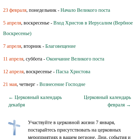
23 февраля
, понедельник -
Начало Великого поста
5 апреля
, воскресенье -
Вход Христов в Иерусалим (Вербное
Воскресенье)
7 апреля
, вторник -
Благовещение
11 апреля
, суббота -
Окончание Великого поста
12 апреля
, воскресенье -
Пасха Христова
21 мая
, четверг -
Вознесение Господне
← Церковный календарь
Церковный календарь
декабря
февраля →
Участвуйте в церковной жизни 7 января,
постарайтесь присутствовать на церковных
мероприятиях в вашем регионе. Дни, события и