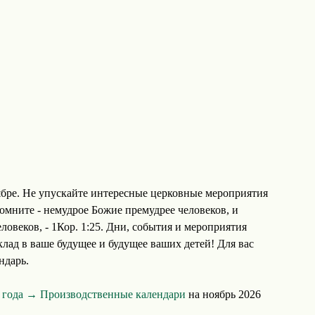
бре. Не упускайте интересные церковные мероприятия
омните - немудрое Божие премудрее человеков, и
овеков, - 1Кор. 1:25. Дни, события и мероприятия
лад в ваше будущее и будущее ваших детей! Для вас
ндарь.
6 года →
Производственные календари
на ноябрь 2026