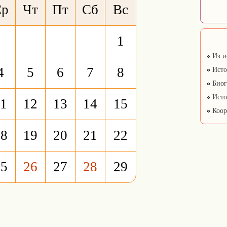
Ср
Чт
Пт
Сб
Вс
1
Из и
4
5
6
7
8
Исто
Биог
Исто
11
12
13
14
15
Коор
18
19
20
21
22
25
26
27
28
29