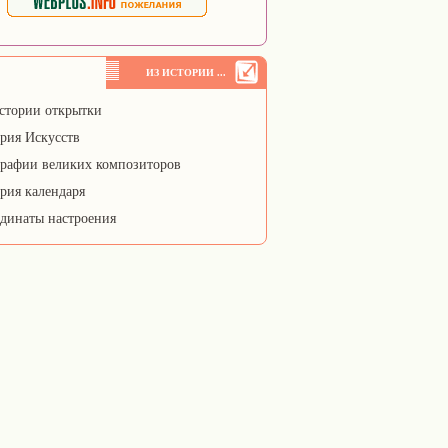
ИЗ ИСТОРИИ ...
стории открытки
рия Искусств
рафии великих композиторов
рия календаря
динаты настроения