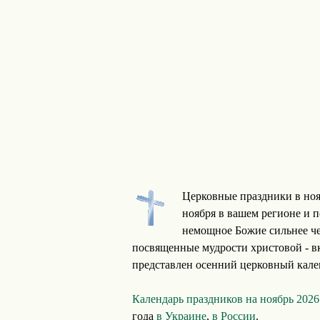
Церковные праздники в ноя
ноября в вашем регионе и п
немощное Божие сильнее чел
посвященные мудрости христовой - вк
представлен осенний церковный кале
Календарь праздников на ноябрь 202
года
в Украине
,
в России
.