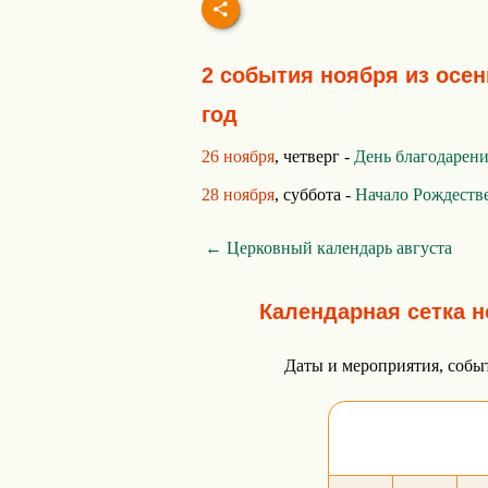
2 события ноября из осен
год
26 ноября
, четверг -
День благодарен
28 ноября
, суббота -
Начало Рождестве
← Церковный календарь августа
Календарная сетка н
Даты и мероприятия, собы