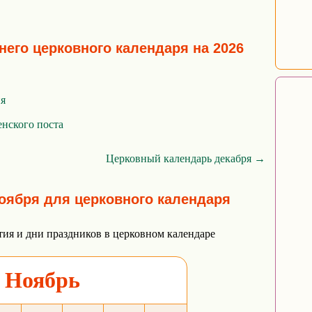
него церковного календаря на 2026
ия
нского поста
Церковный календарь декабря →
оября для церковного календаря
тия и дни праздников в церковном календаре
Ноябрь