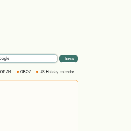
ОРИИ...
ОБОИ
US Holiday calendar