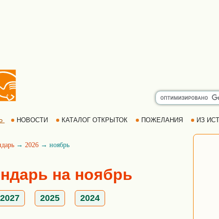
Ь
НОВОСТИ
КАТАЛОГ ОТКРЫТОК
ПОЖЕЛАНИЯ
ИЗ ИСТ
ндарь
→
2026
→ ноябрь
ндарь на ноябрь
2027
2025
2024