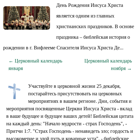
День Рождения Иисуса Христа
является одним из главных
христианских праздников. В основе
праздника – библейская история о
рождении в г. Вифлееме Спасителя Иисуса Христа Де...
← Церковный календарь
Церковный календарь
января
ноября →
Участвуйте в церковной жизни 25 декабря,
постарайтесь присутствовать на церковных
мероприятиях в вашем регионе. Дни, события и
мероприятия посвященные Церкви Иисуса Христа - вклад
в ваше будущее и будущее ваших детей! Библейская цитата
на каждый день: "Начало мудрости - страх Господень", -
Притчи 1:7. "Страх Господень - ненавидеть зло; гордость и
высокомерие и злой путь и коварные уста", - библейские