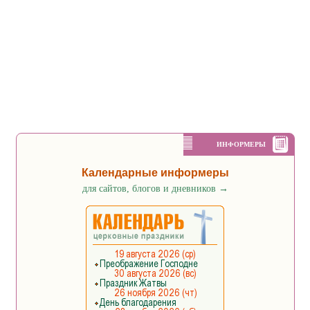
ИНФОРМЕРЫ
Календарные информеры
для сайтов, блогов и дневников
→