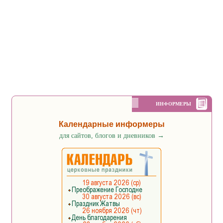
ИНФОРМЕРЫ
Календарные информеры
для сайтов, блогов и дневников
→