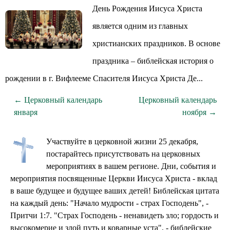
День Рождения Иисуса Христа
является одним из главных
христианских праздников. В основе
праздника – библейская история о
рождении в г. Вифлееме Спасителя Иисуса Христа Де...
← Церковный календарь
Церковный календарь
января
ноября →
Участвуйте в церковной жизни 25 декабря,
постарайтесь присутствовать на церковных
мероприятиях в вашем регионе. Дни, события и
мероприятия посвященные Церкви Иисуса Христа - вклад
в ваше будущее и будущее ваших детей! Библейская цитата
на каждый день: "Начало мудрости - страх Господень", -
Притчи 1:7. "Страх Господень - ненавидеть зло; гордость и
высокомерие и злой путь и коварные уста", - библейские