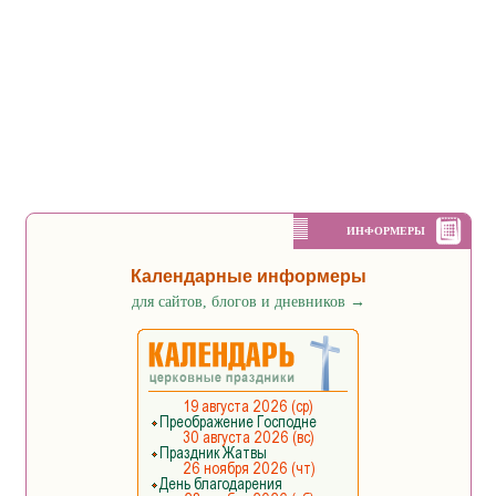
ИНФОРМЕРЫ
Календарные информеры
для сайтов, блогов и дневников
→