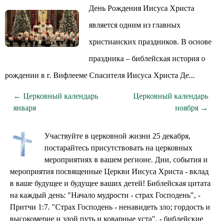
День Рождения Иисуса Христа
является одним из главных
христианских праздников. В основе
праздника – библейская история о
рождении в г. Вифлееме Спасителя Иисуса Христа Де...
← Церковный календарь
Церковный календарь
января
ноября →
Участвуйте в церковной жизни 25 декабря,
постарайтесь присутствовать на церковных
мероприятиях в вашем регионе. Дни, события и
мероприятия посвященные Церкви Иисуса Христа - вклад
в ваше будущее и будущее ваших детей! Библейская цитата
на каждый день: "Начало мудрости - страх Господень", -
Притчи 1:7. "Страх Господень - ненавидеть зло; гордость и
высокомерие и злой путь и коварные уста", - библейские