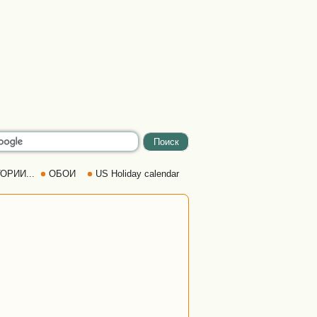
ОРИИ...
ОБОИ
US Holiday calendar