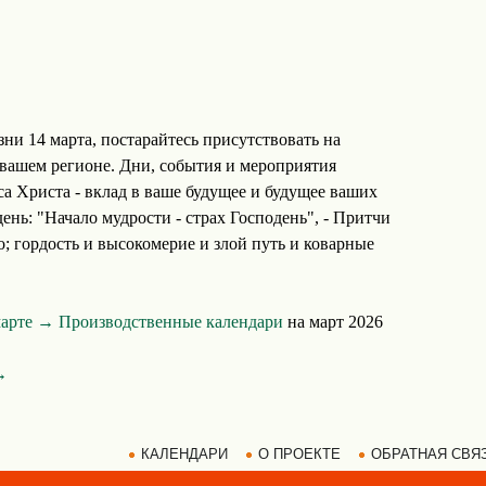
ни 14 марта, постарайтесь присутствовать на
вашем регионе. Дни, события и мероприятия
 Христа - вклад в ваше будущее и будущее ваших
ень: "Начало мудрости - страх Господень", - Притчи
ло; гордость и высокомерие и злой путь и коварные
марте →
Производственные календари
на март 2026
→
КАЛЕНДАРИ
О ПРОЕКТЕ
ОБРАТНАЯ СВЯ