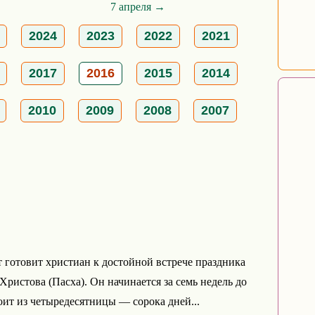
7 апреля →
2024
2023
2022
2021
2017
2016
2015
2014
2010
2009
2008
2007
 готовит христиан к достойной встрече праздника
Христова (Пасха). Он начинается за семь недель до
оит из четыредесятницы — сорока дней...