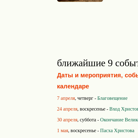
ближайшие 9 собы
Даты и мероприятия, соб
календаре
7 апреля
, четверг -
Благовещение
24 апреля
, воскресенье -
Вход Христов
30 апреля
, суббота -
Окончание Велик
1 мая
, воскресенье -
Пасха Христова