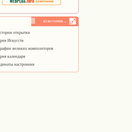
ИЗ ИСТОРИИ ...
стории открытки
рия Искусств
рафии великих композиторов
рия календаря
динаты настроения