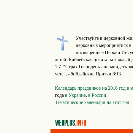
Участвуйте в церковной жиз
церковных мероприятиях в 
посвященные Церкви Иисуса
детей! Библейская цитата на каждый д
1:7. "Страх Господень - ненавидеть з
уста", - библейские Притчи 8:13.
Календарь праздников на 2016 год в 
года
в Украине
,
в России
.
Тематические календари на этот год 