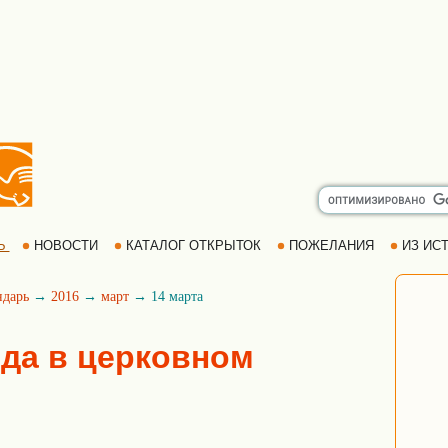
Ь
НОВОСТИ
КАТАЛОГ ОТКРЫТОК
ПОЖЕЛАНИЯ
ИЗ ИСТ
ндарь
→
2016
→
март
→ 14 марта
ода в церковном