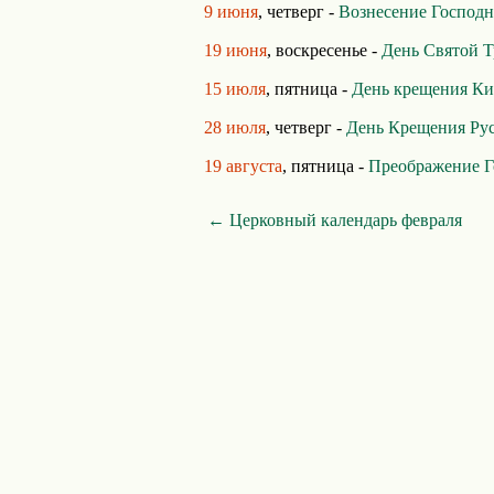
9 июня
, четверг -
Вознесение Господн
19 июня
, воскресенье -
День Святой 
15 июля
, пятница -
День крещения Ки
28 июля
, четверг -
День Крещения Ру
19 августа
, пятница -
Преображение Г
← Церковный календарь февраля