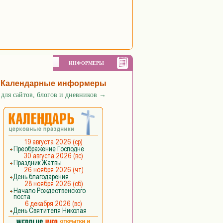
ИНФОРМЕРЫ
Календарные информеры
для сайтов, блогов и дневников
→