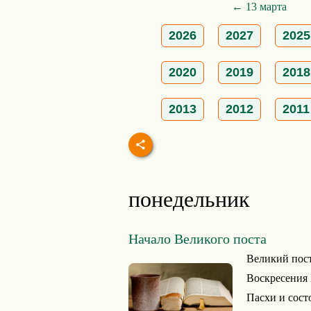
← 13 марта
2026
2027
2025
2020
2019
2018
2013
2012
2011
понедельник
Начало Великого поста
Великий пост
Воскресения 
Пасхи и сост