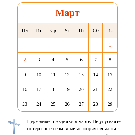
Март
Пн
Вт
Ср
Чт
Пт
Сб
Вс
1
2
3
4
5
6
7
8
9
10
11
12
13
14
15
16
17
18
19
20
21
22
23
24
25
26
27
28
29
Церковные праздники в марте. Не упускайте
интересные церковные мероприятия марта в