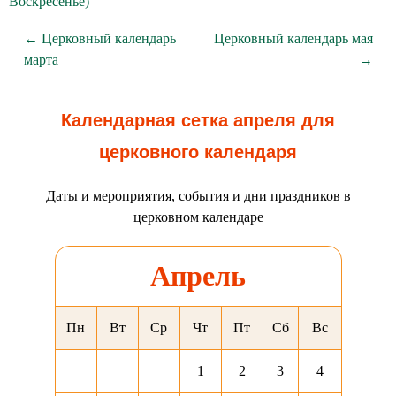
Воскресенье)
← Церковный календарь
Церковный календарь мая
марта
→
Календарная сетка апреля для
церковного календаря
Даты и мероприятия, события и дни праздников в
церковном календаре
Апрель
Пн
Вт
Ср
Чт
Пт
Сб
Вс
1
2
3
4