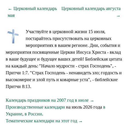
← Церковный календарь
Церковный календарь августа
мая
→
Участвуйте в церковной жизни 15 июля,
постарайтесь присутствовать на церковных
мероприятиях в вашем регионе. Дни, события и
мероприятия посвященные Церкви Иисуса Христа - вклад
в ваше будущее и будущее ваших детей! Библейская цитата
на каждый день: "Начало мудрости - страх Господень", -
Притчи 1:7. "Страх Господень - ненавидеть зло; гордость и
высокомерие и злой путь и коварные уста", - библейские
Притчи 8:13.
Календарь праздников на 2007 год в июле →
Производственные календари
на июль 2026 года
в
Украине
,
в России
.
Тематические календари на этот год →