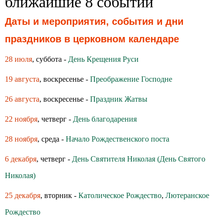
ближайшие 8 событий
Даты и мероприятия, события и дни
праздников в церковном календаре
28 июля
, суббота -
День Крещения Руси
19 августа
, воскресенье -
Преображение Господне
26 августа
, воскресенье -
Праздник Жатвы
22 ноября
, четверг -
День благодарения
28 ноября
, среда -
Начало Рождественского поста
6 декабря
, четверг -
День Святителя Николая (День Святого
Николая)
25 декабря
, вторник -
Католическое Рождество
,
Лютеранское
Рождество