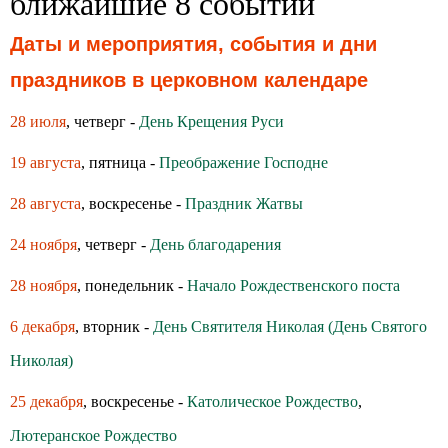
ближайшие 8 событий
Даты и мероприятия, события и дни
праздников в церковном календаре
28 июля
, четверг -
День Крещения Руси
19 августа
, пятница -
Преображение Господне
28 августа
, воскресенье -
Праздник Жатвы
24 ноября
, четверг -
День благодарения
28 ноября
, понедельник -
Начало Рождественского поста
6 декабря
, вторник -
День Святителя Николая (День Святого
Николая)
25 декабря
, воскресенье -
Католическое Рождество
,
Лютеранское Рождество