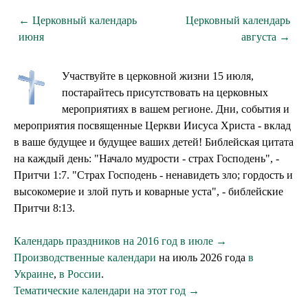
← Церковный календарь
Церковный календарь
июня
августа →
Участвуйте в церковной жизни 15 июля,
постарайтесь присутствовать на церковных
мероприятиях в вашем регионе. Дни, события и
мероприятия посвященные Церкви Иисуса Христа - вклад
в ваше будущее и будущее ваших детей! Библейская цитата
на каждый день: "Начало мудрости - страх Господень", -
Притчи 1:7. "Страх Господень - ненавидеть зло; гордость и
высокомерие и злой путь и коварные уста", - библейские
Притчи 8:13.
Календарь праздников на 2016 год в июле →
Производственные календари
на июль 2026 года
в
Украине
,
в России
.
Тематические календари на этот год →