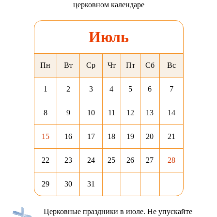
церковном календаре
Июль
Пн
Вт
Ср
Чт
Пт
Сб
Вс
1
2
3
4
5
6
7
8
9
10
11
12
13
14
15
16
17
18
19
20
21
22
23
24
25
26
27
28
29
30
31
Церковные праздники в июле. Не упускайте