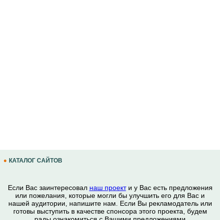
КАТАЛОГ САЙТОВ
Если Вас заинтересовал
наш проект
и у Вас есть предложения
или пожелания, которые могли бы улучшить его для Вас и
нашей аудитории, напишите нам. Если Вы рекламодатель или
готовы выступить в качестве спонсора этого проекта, будем
рады ознакомиться с Вашими предложениями