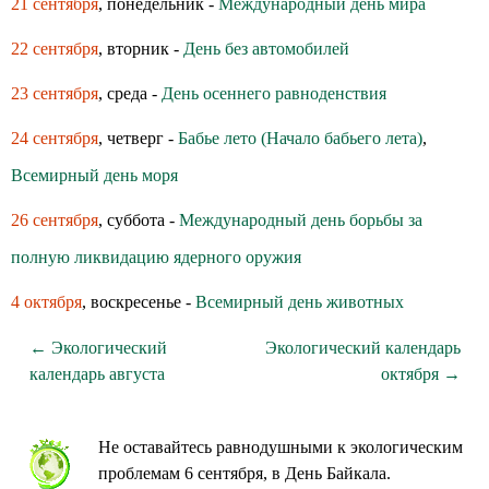
21 сентября
, понедельник -
Международный день мира
22 сентября
, вторник -
День без автомобилей
23 сентября
, среда -
День осеннего равноденствия
24 сентября
, четверг -
Бабье лето (Начало бабьего лета)
,
Всемирный день моря
26 сентября
, суббота -
Международный день борьбы за
полную ликвидацию ядерного оружия
4 октября
, воскресенье -
Всемирный день животных
← Экологический
Экологический календарь
календарь августа
октября →
Не оставайтесь равнодушными к экологическим
проблемам 6 сентября, в День Байкала.