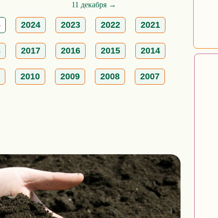
11 декабря →
5
2024
2023
2022
2021
8
2017
2016
2015
2014
2010
2009
2008
2007