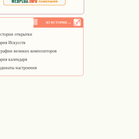
ИЗ ИСТОРИИ ...
стории открытки
рия Искусств
рафии великих композиторов
рия календаря
динаты настроения