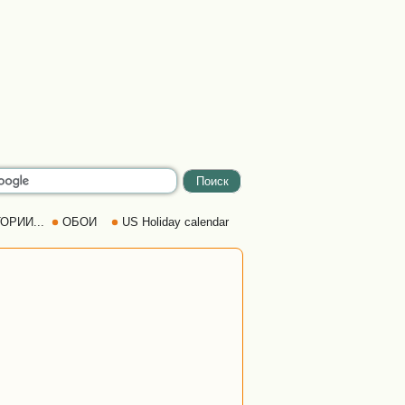
ОРИИ...
ОБОИ
US Holiday calendar