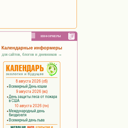
ИНФОРМЕРЫ
Календарные информеры
для сайтов, блогов и дневников
→