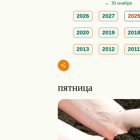
← 30 ноября
2026
2027
202
2020
2019
201
2013
2012
2011
пятница