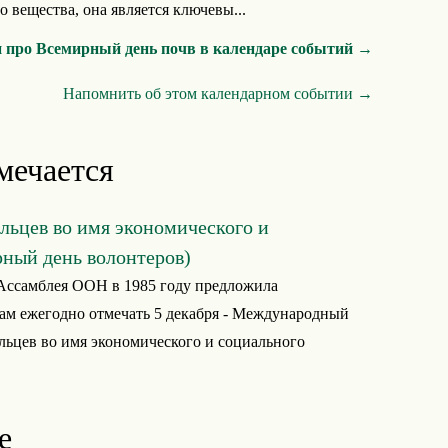
 вещества, она является ключевы...
 про Всемирный день почв в календаре событий →
Напомнить об этом календарном событии →
мечается
ьцев во имя экономического и
рный день волонтеров)
Ассамблея ООН в 1985 году предложила
ам ежегодно отмечать 5 декабря - Международный
льцев во имя экономического и социального
е