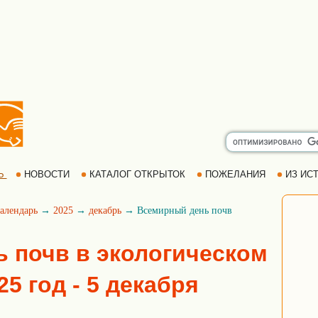
Ь
НОВОСТИ
КАТАЛОГ ОТКРЫТОК
ПОЖЕЛАНИЯ
ИЗ ИСТ
алендарь
→
2025
→
декабрь
→ Всемирный день почв
 почв в экологическом
25 год - 5 декабря