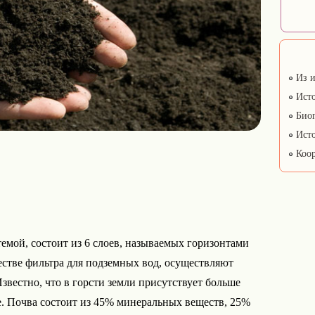
Из и
Исто
Биог
Исто
Коор
емой, состоит из 6 слоев, называемых горизонтами
ачестве фильтра для подземных вод, осуществляют
вестно, что в горсти земли присутствует больше
е. Почва состоит из 45% минеральных веществ, 25%