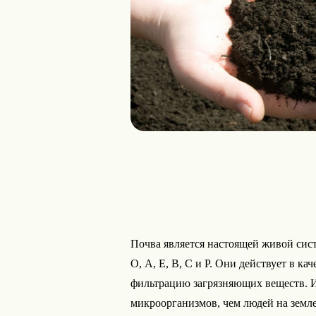
Почва является настоящей живой сист
О, А, Е, В, С и Р. Они действует в к
фильтрацию загрязняющих веществ. Из
микроорганизмов, чем людей на земл