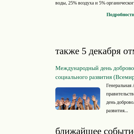
воды, 25% воздуха и 5% органического
Подробности
также 5 декабря от
Международный день добровол
социального развития (Всеми
Генеральная 
правительств
день доброво
развития...
ближайшее событи