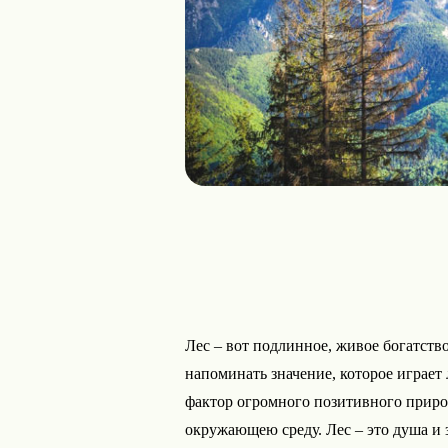
Лес – вот подлинное, живое богатств
напоминать значение, которое играет
фактор огромного позитивного приро
окружающею среду. Лес – это душа и 