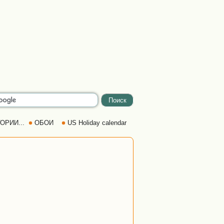
ОРИИ...
ОБОИ
US Holiday calendar