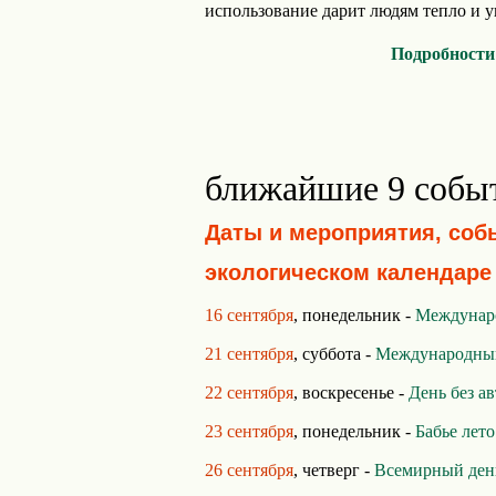
использование дарит людям тепло и ую
Подробности
ближайшие 9 собы
Даты и мероприятия, соб
экологическом календаре
16 сентября
, понедельник -
Междунаро
21 сентября
, суббота -
Международный
22 сентября
, воскресенье -
День без а
23 сентября
, понедельник -
Бабье лето
26 сентября
, четверг -
Всемирный ден