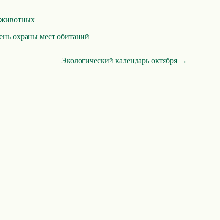
 животных
ень охраны мест обитаний
Экологический календарь октября →