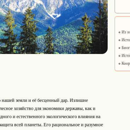
Из и
Исто
Биог
Исто
Коор
о нашей земли и её бесценный дар. Излишне
 лесное хозяйство для экономики державы, как и
дного и естественного экологического влияния на
защита всей планеты. Его рациональное и разумное