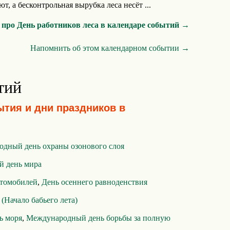
т, а бесконтрольная вырубка леса несёт ...
 про День работников леса в календаре событий →
Напомнить об этом календарном событии →
тий
ытия и дни праздников в
дный день охраны озонового слоя
 день мира
втомобилей
,
День осеннего равноденствия
 (Начало бабьего лета)
ь моря
,
Международный день борьбы за полную