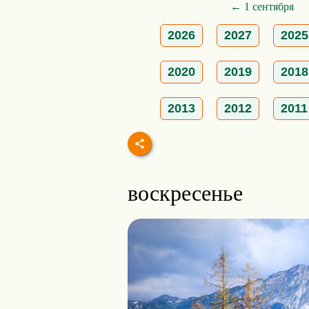
← 1 сентября
2026
2027
2025
2020
2019
2018
2013
2012
2011
воскресенье