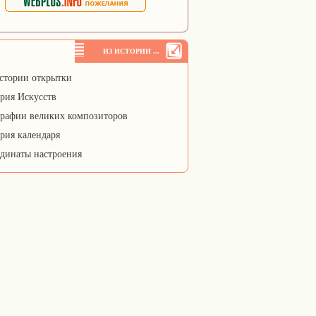
ИЗ ИСТОРИИ ...
стории открытки
рия Искусств
рафии великих композиторов
рия календаря
динаты настроения