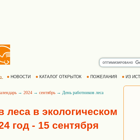
Ь
НОВОСТИ
КАТАЛОГ ОТКРЫТОК
ПОЖЕЛАНИЯ
ИЗ ИСТ
алендарь
→
2024
→
сентябрь
→ День работников леса
в леса в экологическом
24 год - 15 сентября