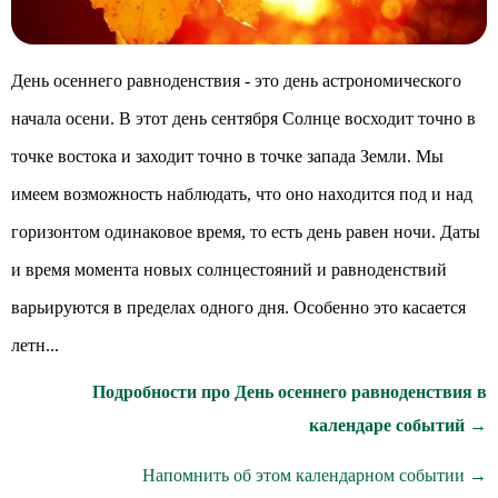
День осеннего равноденствия - это день астрономического
начала осени. В этот день сентября Солнце восходит точно в
точке востока и заходит точно в точке запада Земли. Мы
имеем возможность наблюдать, что оно находится под и над
горизонтом одинаковое время, то есть день равен ночи. Даты
и время момента новых солнцестояний и равноденствий
варьируются в пределах одного дня. Особенно это касается
летн...
Подробности про День осеннего равноденствия в
календаре событий →
Напомнить об этом календарном событии →