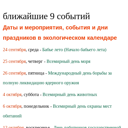
ближайшие 9 событий
Даты и мероприятия, события и дни
праздников в экологическом календаре
24 сентября
, среда -
Бабье лето (Начало бабьего лета)
25 сентября
, четверг -
Всемирный день моря
26 сентября
, пятница -
Международный день борьбы за
полную ликвидацию ядерного оружия
4 октября
, суббота -
Всемирный день животных
6 октября
, понедельник -
Всемирный день охраны мест
обитаний
12 октября
, воскресенье -
День работников государственной