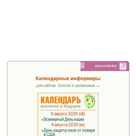
ИНФОРМЕРЫ
Календарные информеры
для сайтов, блогов и дневников
→