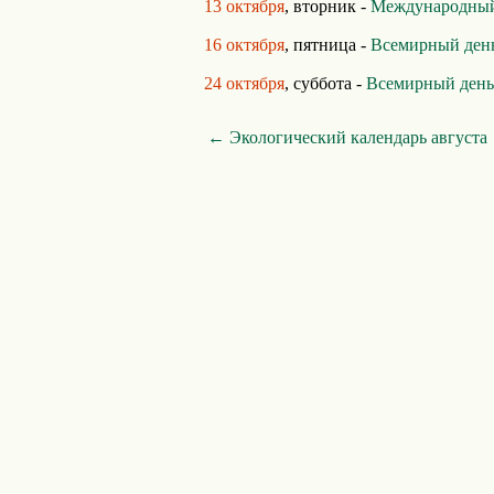
13 октября
, вторник -
Международный 
16 октября
, пятница -
Всемирный день
24 октября
, суббота -
Всемирный день
← Экологический календарь августа