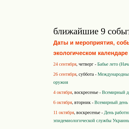
ближайшие 9 собы
Даты и мероприятия, соб
экологическом календаре
24 сентября
, четверг -
Бабье лето (Нач
26 сентября
, суббота -
Международный
оружия
4 октября
, воскресенье -
Всемирный д
6 октября
, вторник -
Всемирный день 
11 октября
, воскресенье -
День работн
эпидемиологической службы Украин