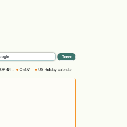
ОРИИ...
ОБОИ
US Holiday calendar