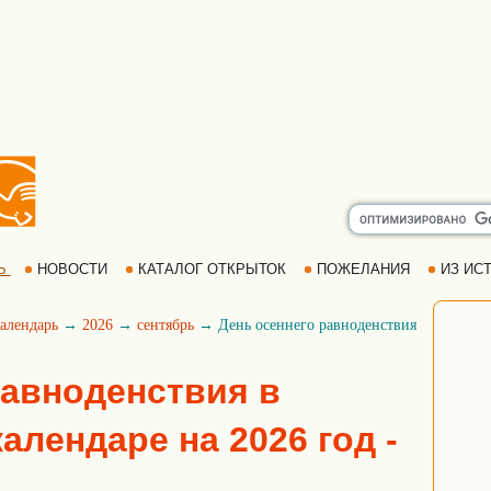
Ь
НОВОСТИ
КАТАЛОГ ОТКРЫТОК
ПОЖЕЛАНИЯ
ИЗ ИСТ
алендарь
→
2026
→
сентябрь
→ День осеннего равноденствия
равноденствия в
алендаре на 2026 год -