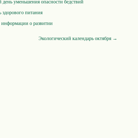
день уменьшения опасности бедствий
 здoрoвoгo питания
 информации о развитии
Экологический календарь октября →