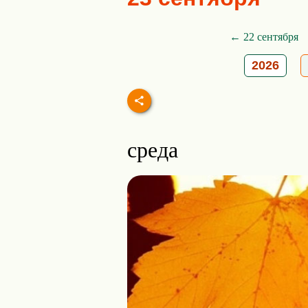
← 22 сентября
2026
среда