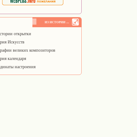
ИЗ ИСТОРИИ ...
стории открытки
рия Искусств
рафии великих композиторов
рия календаря
динаты настроения