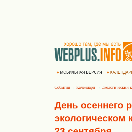
МОБИЛЬНАЯ ВЕРСИЯ
КАЛЕНДАР
События
→
Календари
→
Экологический к
День осеннего 
экологическом к
23 сентября