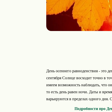
День осеннего равноденствия - это де
сентября Солнце восходит точно в точ
имеем возможность наблюдать, что он
то есть день равен ночи. Даты и вре
варьируются в пределах одного дня. О
Подробности про Де