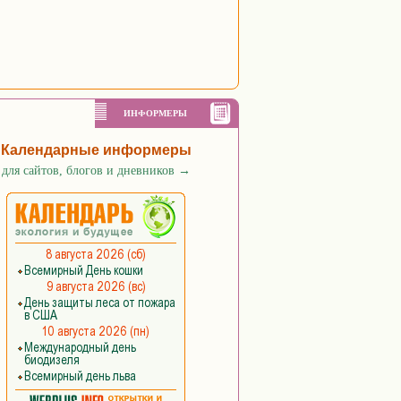
ИНФОРМЕРЫ
Календарные информеры
для сайтов, блогов и дневников
→