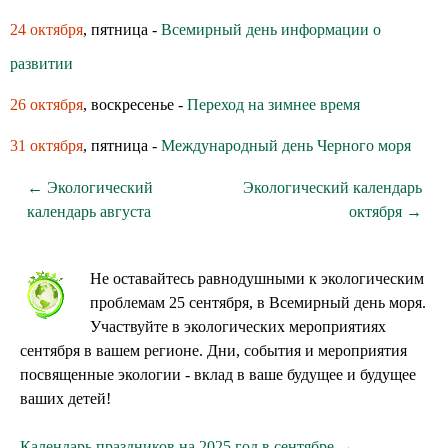
24 октября
, пятница -
Всемирный день информации о
развитии
26 октября
, воскресенье -
Переход на зимнее время
31 октября
, пятница -
Международный день Черного моря
← Экологический
Экологический календарь
календарь августа
октября →
Не оставайтесь равнодушными к экологическим
проблемам 25 сентября, в Всемирный день моря.
Участвуйте в экологических мероприятиях
сентября в вашем регионе. Дни, события и мероприятия
посвященные экологии - вклад в ваше будущее и будущее
ваших детей!
Календарь праздников на 2025 год в сентябре →