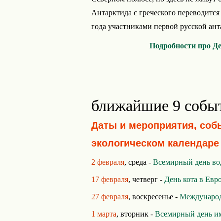
Антарктида с греческого переводится
года участниками первой русской ант
Подробности про Д
ближайшие 9 собы
Даты и мероприятия, соб
экологическом календаре
2 февраля
, среда -
Всемирный день во
17 февраля
, четверг -
День кота в Евр
27 февраля
, воскресенье -
Международ
1 марта
, вторник -
Всемирный день и