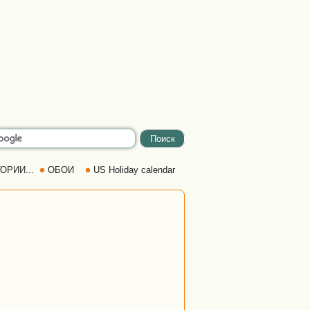
ОРИИ...
ОБОИ
US Holiday calendar