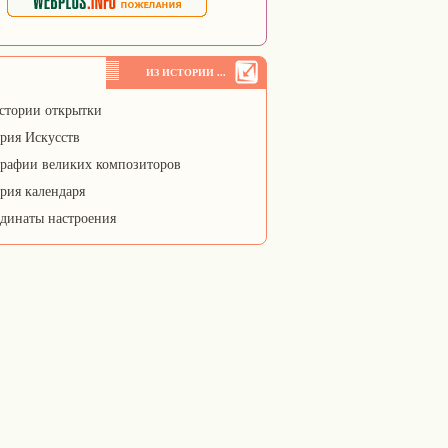
ИЗ ИСТОРИИ ...
стории открытки
рия Искусств
рафии великих композиторов
рия календаря
динаты настроения