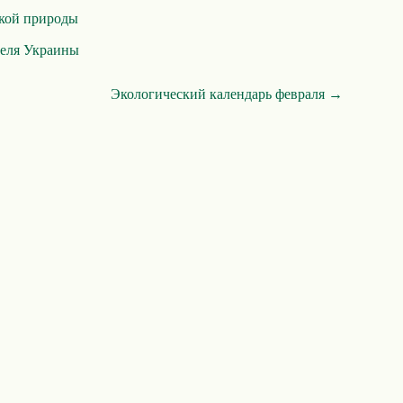
кой природы
теля Украины
Экологический календарь февраля →