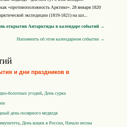
 как «противоположность Арктике». 28 января 1820
арктической экспедиции (1819-1821) на шл...
ень открытия Антарктиды в календаре событий →
Напомнить об этом календарном событии →
тий
ытия и дни праздников в
дно-болотных угодий
,
День сурка
опе
ный день полярного медведя
ммунитета
,
День кошек в России
,
Начало весны