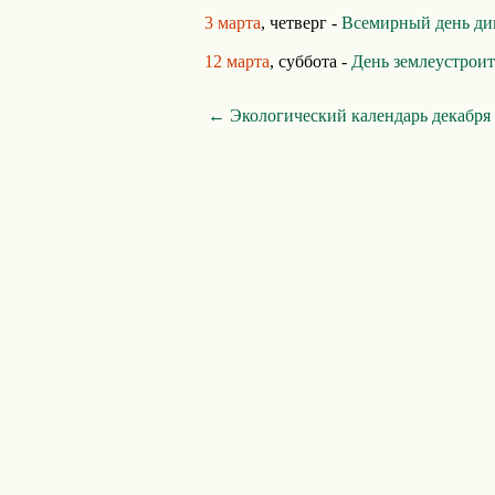
3 марта
, четверг -
Всемирный день ди
12 марта
, суббота -
День землеустрои
← Экологический календарь декабря