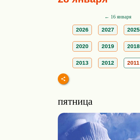
← 16 января
2026
2027
2025
2020
2019
2018
2013
2012
2011
пятница