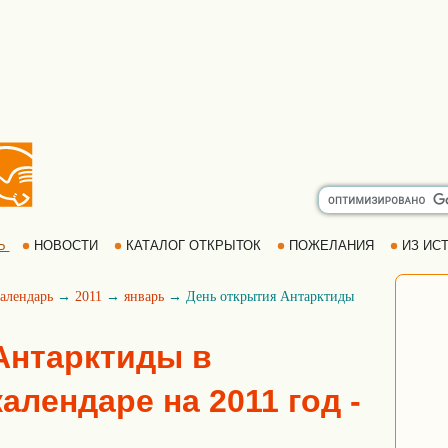
Ь
НОВОСТИ
КАТАЛОГ ОТКРЫТОК
ПОЖЕЛАНИЯ
ИЗ ИСТ
алендарь
→
2011
→
январь
→ День открытия Антарктиды
Антарктиды в
алендаре на 2011 год -