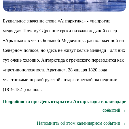
Буквальное значение слова «Антарктика» - «напротив
медведя». Почему? Древние греки назвали ледяной север
«Арктикос» в честь Большой Медведицы, расположенной на
Северном полюсе, но здесь не живут белые медведи - для них
тут очень холодно. Антарктида с греческого переводится как
«противоположность Арктике». 28 января 1820 года
участниками первой русской антарктической экспедиции
(1819-1821) на шл...
Подробности про День открытия Антарктиды в календаре
событий →
Напомнить об этом календарном событии →