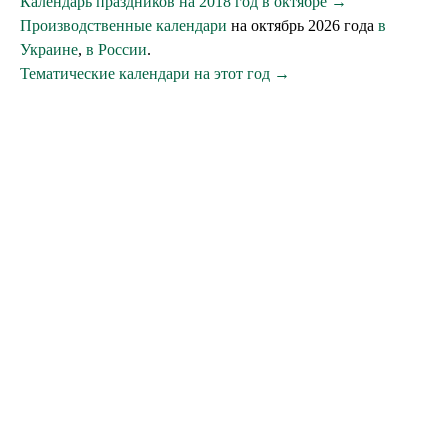
Календарь праздников на 2018 год в октябре →
Производственные календари
на октябрь 2026 года
в
Украине
,
в России
.
Тематические календари на этот год →