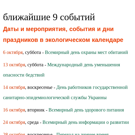
ближайшие 9 событий
Даты и мероприятия, события и дни
праздников в экологическом календаре
6 октября
, суббота -
Всемирный день охраны мест обитаний
13 октября
, суббота -
Международный день уменьшения
опасности бедствий
14 октября
, воскресенье -
День работников государственной
санитарно-эпидемиологической службы Украины
16 октября
, вторник -
Всемирный день здoрoвoгo питания
24 октября
, среда -
Всемирный день информации о развитии
28 октября
, воскресенье -
Переход на зимнее время