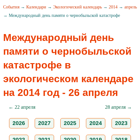
События
→
Календари
→
Экологический календарь
→
2014
→
апрель
→ Международный день памяти о чернобыльской катастрофе
Международный день
памяти о чернобыльской
катастрофе в
экологическом календаре
на 2014 год - 26 апреля
← 22 апреля
28 апреля →
2026
2027
2025
2024
2023
2022
2021
2020
2019
2018