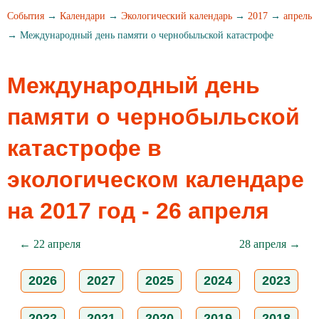
События
→
Календари
→
Экологический календарь
→
2017
→
апрель
→ Международный день памяти о чернобыльской катастрофе
Международный день
памяти о чернобыльской
катастрофе в
экологическом календаре
на 2017 год - 26 апреля
← 22 апреля
28 апреля →
2026
2027
2025
2024
2023
2022
2021
2020
2019
2018