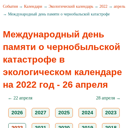
События
→
Календари
→
Экологический календарь
→
2022
→
апрель
→ Международный день памяти о чернобыльской катастрофе
Международный день
памяти о чернобыльской
катастрофе в
экологическом календаре
на 2022 год - 26 апреля
← 22 апреля
28 апреля →
2026
2027
2025
2024
2023
2022
2021
2020
2019
2018