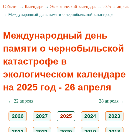
События
→
Календари
→
Экологический календарь
→
2025
→
апрель
→ Международный день памяти о чернобыльской катастрофе
Международный день
памяти о чернобыльской
катастрофе в
экологическом календаре
на 2025 год - 26 апреля
← 22 апреля
28 апреля →
2026
2027
2025
2024
2023
2022
2021
2020
2019
2018