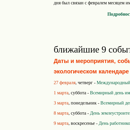
дня был связан с февралем месяцем им
Подробнос
ближайшие 9 собы
Даты и мероприятия, соб
экологическом календаре
27 февраля
, четверг -
Международный 
1 марта
, суббота -
Всемирный день и
3 марта
, понедельник -
Всемирный де
8 марта
, суббота -
День землеустроит
9 марта
, воскресенье -
День работнико