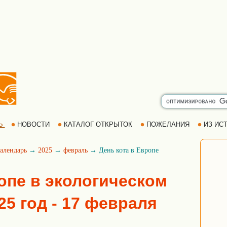
Ь
НОВОСТИ
КАТАЛОГ ОТКРЫТОК
ПОЖЕЛАНИЯ
ИЗ ИСТ
алендарь
→
2025
→
февраль
→ День кота в Европе
опе в экологическом
25 год - 17 февраля