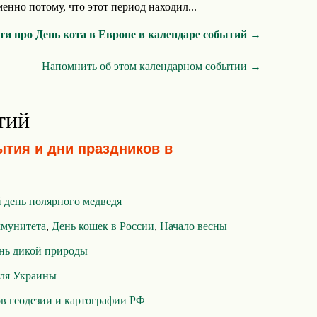
енно потому, что этот период находил...
ти про День кота в Европе в календаре событий →
Напомнить об этом календарном событии →
тий
ытия и дни праздников в
день полярного медведя
ммунитета
,
День кошек в России
,
Начало весны
нь дикой природы
еля Украины
в геодезии и картографии РФ