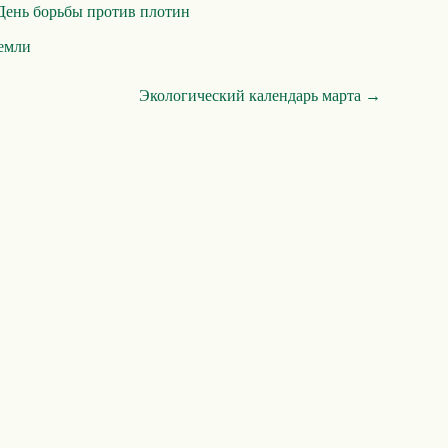
ень борьбы против плотин
емли
Экологический календарь марта →