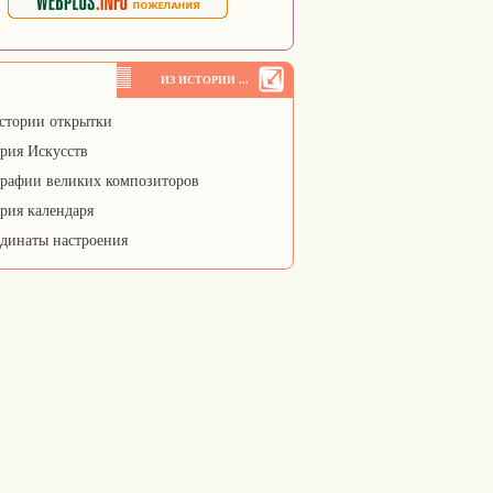
ИЗ ИСТОРИИ ...
стории открытки
рия Искусств
рафии великих композиторов
рия календаря
динаты настроения