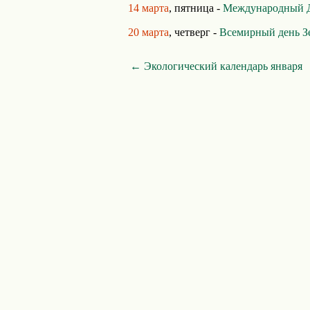
14 марта
, пятница -
Международный Д
20 марта
, четверг -
Всемирный день З
← Экологический календарь января