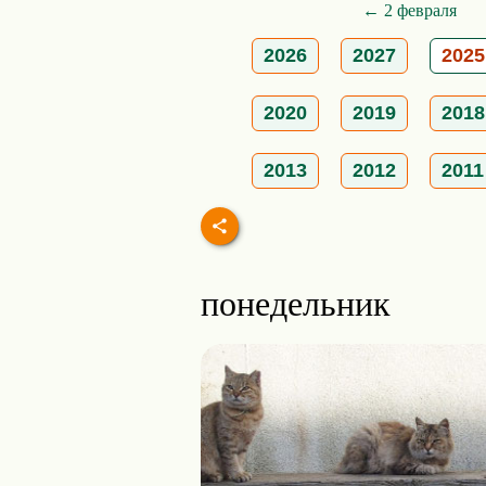
← 2 февраля
2026
2027
2025
2020
2019
2018
2013
2012
2011
понедельник