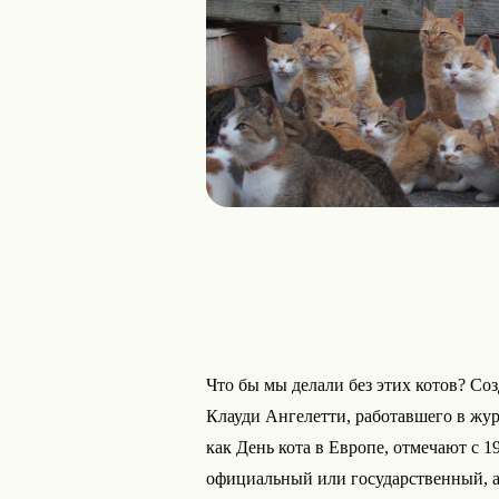
Что бы мы делали без этих котов? С
Клауди Ангелетти, работавшего в журн
как День кота в Европе, отмечают с 19
официальный или государственный, а