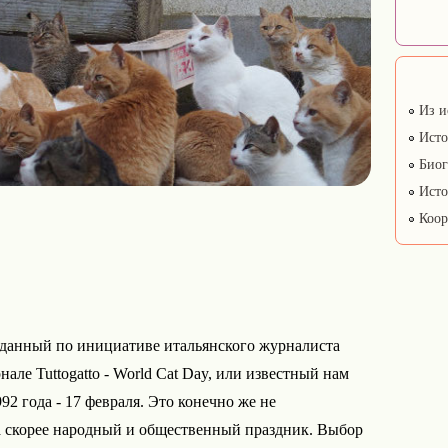
Из и
Исто
Биог
Исто
Коор
озданный по инициативе итальянского журналиста
але Tuttogatto - World Cat Day, или известный нам
92 года - 17 февраля. Это конечно же не
 скорее народный и общественный праздник. Выбор