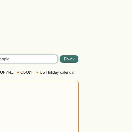
ОРИИ...
ОБОИ
US Holiday calendar