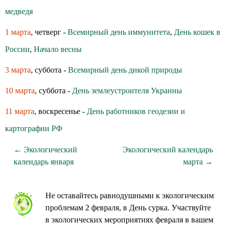
медведя
1 марта
, четверг -
Всемирный день иммунитета
,
День кошек в
России
,
Начало весны
3 марта
, суббота -
Всемирный день дикой природы
10 марта
, суббота -
День землеустроителя Украины
11 марта
, воскресенье -
День работников геодезии и
картографии РФ
← Экологический
Экологический календарь
календарь января
марта →
Не оставайтесь равнодушными к экологическим
проблемам 2 февраля, в День сурка. Участвуйте
в экологических мероприятиях февраля в вашем