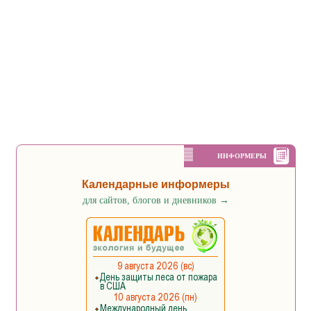
ИНФОРМЕРЫ
Календарные информеры
для сайтов, блогов и дневников
→