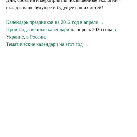
Дни, события и мероприятия посвященные экологии -
вклад в ваше будущее и будущее ваших детей!
Календарь праздников на 2012 год в апреле →
Производственные календари
на апрель 2026 года
в
Украине
,
в России
.
Тематические календари на этот год →