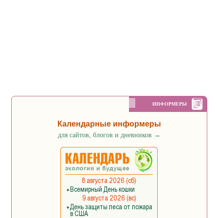
ИНФОРМЕРЫ
Календарные информеры
для сайтов, блогов и дневников
→