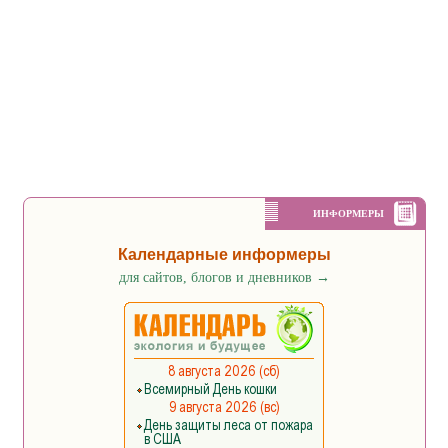
ИНФОРМЕРЫ
Календарные информеры
для сайтов, блогов и дневников
→