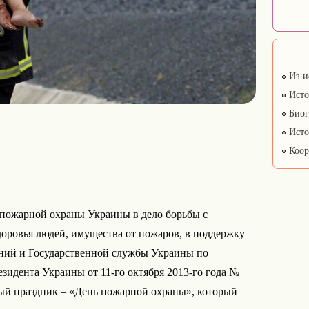
Из и
Исто
Биог
Исто
Коор
пожарной охраны Украины в дело борьбы с
доровья людей, имущества от пожаров, в поддержку
ий и Государственной службы Украины по
зидента Украины от 11-го октября 2013-го года №
ый праздник – «День пожарной охраны», который