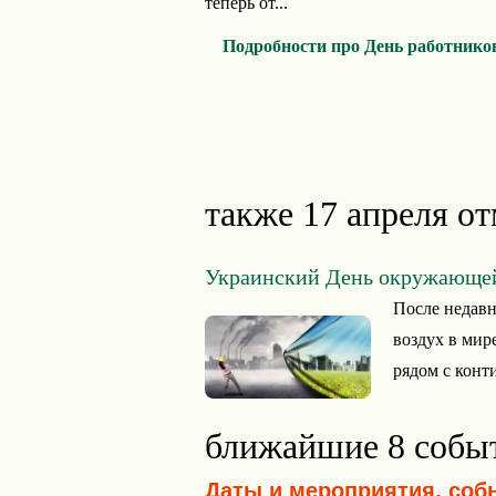
теперь от...
Подробности про День работнико
также 17 апреля от
Украинский День окружающе
После недавн
воздух в мир
рядом с конт
ближайшие 8 собы
Даты и мероприятия, соб