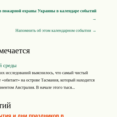
в пожарной охраны Украины в календаре событий
→
Напомнить об этом календарном событии →
мечается
й среды
их исследований выяснилось, что самый чистый
е «обитает» на острове Тасмания, который находится
инентом Австралия. В начале этого тыся...
тий
ытия и дни праздников в