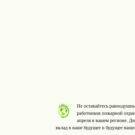
Не оставайтесь равнодушны
работников пожарной охран
апреля в вашем регионе. Д
вклад в ваше будущее и будущее ваши