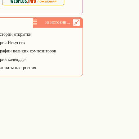
ИЗ ИСТОРИИ ...
стории открытки
рия Искусств
рафии великих композиторов
рия календаря
динаты настроения