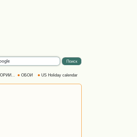
ОРИИ...
ОБОИ
US Holiday calendar