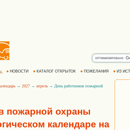
Ь
НОВОСТИ
КАТАЛОГ ОТКРЫТОК
ПОЖЕЛАНИЯ
ИЗ ИСТ
алендарь
→
2027
→
апрель
→ День работников пожарной
в пожарной охраны
огическом календаре на