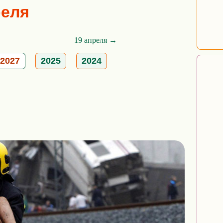
реля
19 апреля →
2027
2025
2024