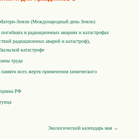
Матери-Земли (Международный день Земли)
 погибших в радиационных авариях и катастрофах
ствий радиационных аварий и катастроф)
,
быльской катастрофе
раны труда
 памяти всех жертв применения химического
охраны РФ
тунца
Экологический календарь мая →