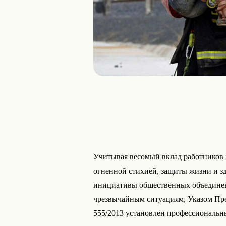
Учитывая весомый вклад работников 
огненной стихией, защиты жизни и з
инициативы общественных объединен
чрезвычайным ситуациям, Указом Пре
555/2013 установлен профессиональн