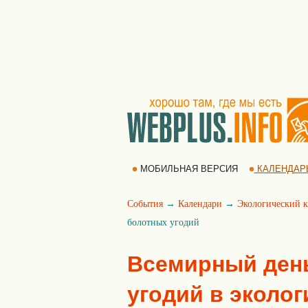
МОБИЛЬНАЯ ВЕРСИЯ
КАЛЕНДАР
События
→
Календари
→
Экологический к
болотных угодий
Всемирный ден
угодий в эколог