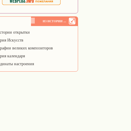
ИЗ ИСТОРИИ ...
стории открытки
рия Искусств
рафии великих композиторов
рия календаря
динаты настроения