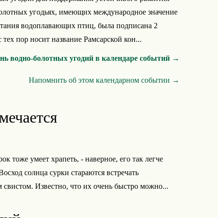
болотных угодьях, имеющих международное значение
итания водоплавающих птиц, была подписана 2
 с тех пор носит название Рамсарской кон...
нь водно-болотных угодий в календаре событий →
Напомнить об этом календарном событии →
тмечается
к тоже умеет храпеть, - наверное, его так легче
Восход солнца сурки стараются встречать
 свистом. Известно, что их очень быстро можно...