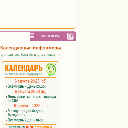
ИНФОРМЕРЫ
Календарные информеры
для сайтов, блогов и дневников
→