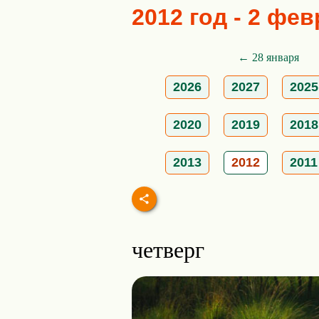
2012 год - 2 фе
← 28 января
2026
2027
2025
2020
2019
2018
2013
2012
2011
четверг