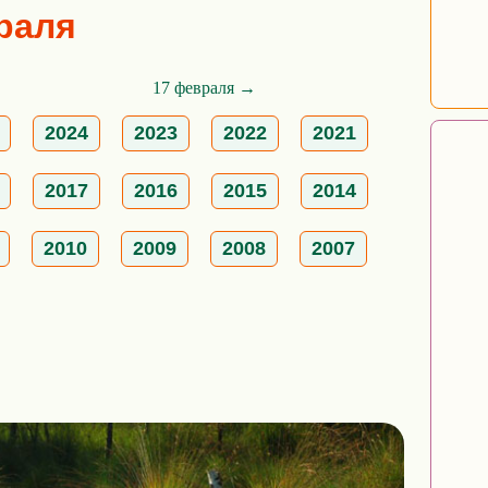
враля
17 февраля →
2024
2023
2022
2021
2017
2016
2015
2014
2010
2009
2008
2007