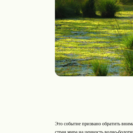
Это событие призвано обратить вним
стран мира на ценность водно-болот