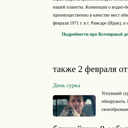
нашей планеты. Конвенция о водно-
преимущественно в качестве мест об
февраля 1971 г. в г. Рамсаре (Иран), и
Подробности про Всемирный де
также 2 февраля о
День сурка
Уснувший суро
обнаружить. 
своеобразным