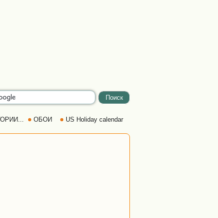
ОРИИ...
ОБОИ
US Holiday calendar