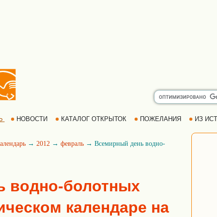
Ь
НОВОСТИ
КАТАЛОГ ОТКРЫТОК
ПОЖЕЛАНИЯ
ИЗ ИСТ
алендарь
→
2012
→
февраль
→ Всемирный день водно-
ь водно-болотных
ическом календаре на