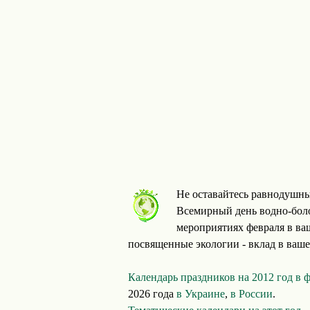
Не оставайтесь равнодушны
Всемирный день водно-боло
мероприятиях февраля в ва
посвященные экологии - вклад в ваше
Календарь праздников на 2012 год в 
2026 года
в Украине
,
в России
.