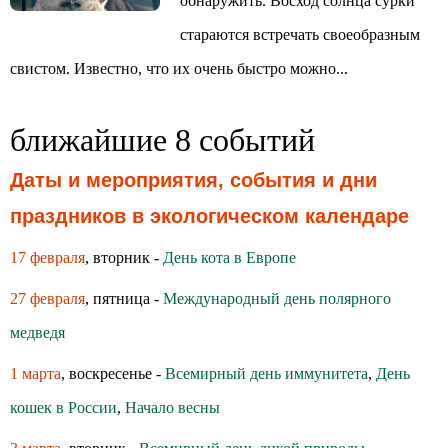
обнаружить. Восход солнца сурки
стараются встречать своеобразным
свистом. Известно, что их очень быстро можно...
ближайшие 8 событий
Даты и мероприятия, события и дни
праздников в экологическом календаре
17 февраля
, вторник -
День кота в Европе
27 февраля
, пятница -
Международный день полярного
медведя
1 марта
, воскресенье -
Всемирный день иммунитета
,
День
кошек в России
,
Начало весны