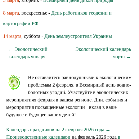
3 марта
, вторник -
Всемирный день дикой природы
8 марта
, воскресенье -
День работников геодезии и
картографии РФ
14 марта
, суббота -
День землеустроителя Украины
← Экологический
Экологический календарь
календарь января
марта →
Не оставайтесь равнодушными к экологическим
проблемам 2 февраля, в Всемирный день водно-
болотных угодий. Участвуйте в экологических
мероприятиях февраля в вашем регионе. Дни, события и
мероприятия посвященные экологии - вклад в ваше
будущее и будущее ваших детей!
Календарь праздников на 2 февраля 2026 года →
Производственные календари
на февраль 2026 года
в