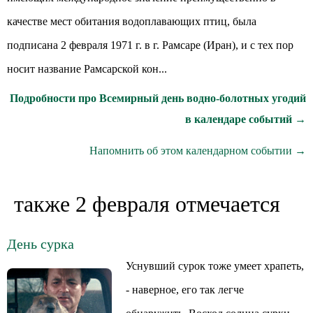
качестве мест обитания водоплавающих птиц, была
подписана 2 февраля 1971 г. в г. Рамсаре (Иран), и с тех пор
носит название Рамсарской кон...
Подробности про Всемирный день водно-болотных угодий
в календаре событий →
Напомнить об этом календарном событии →
также 2 февраля отмечается
День сурка
Уснувший сурок тоже умеет храпеть,
- наверное, его так легче