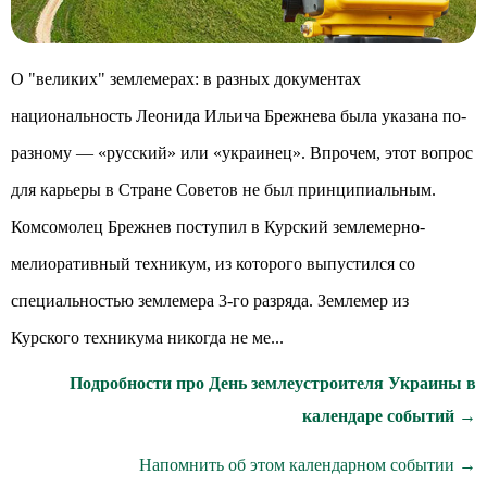
О "великих" землемерах: в разных документах
национальность Леонида Ильича Брежнева была указана по-
разному — «русский» или «украинец». Впрочем, этот вопрос
для карьеры в Стране Советов не был принципиальным.
Комсомолец Брежнев поступил в Курский землемерно-
мелиоративный техникум, из которого выпустился со
специальностью землемера 3-го разряда. Землемер из
Курского техникума никогда не ме...
Подробности про День землеустроителя Украины в
календаре событий →
Напомнить об этом календарном событии →