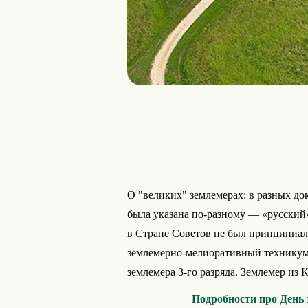
О "великих" землемерах: в разных д
была указана по-разному — «русский»
в Стране Советов не был принципиа
землемерно-мелиоративный техникум,
землемера 3-го разряда. Землемер из К
Подробности про День