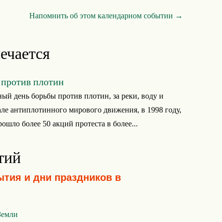
Напомнить об этом календарном событии →
ечается
против плотин
й день борьбы против плотин, за реки, воду и
але антиплотинного мирового движения, в 1998 году,
рошло более 50 акций протеста в более...
тий
ытия и дни праздников в
Земли