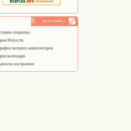
ИЗ ИСТОРИИ ...
стории открытки
рия Искусств
рафии великих композиторов
рия календаря
динаты настроения