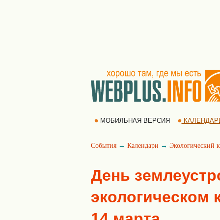
МОБИЛЬНАЯ ВЕРСИЯ
КАЛЕНДАР
События
→
Календари
→
Экологический к
День землеустр
экологическом к
14 марта