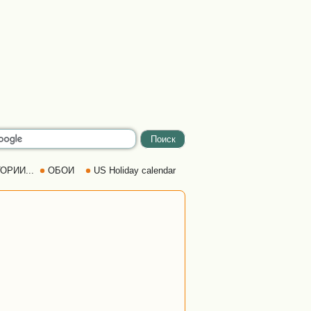
ОРИИ...
ОБОИ
US Holiday calendar