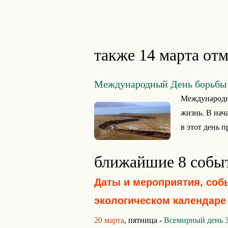
также 14 марта отм
Международный День борьбы 
Международны
жизнь. В нач
в этот день п
ближайшие 8 собы
Даты и мероприятия, соб
экологическом календаре
20 марта
, пятница -
Всемирный день 