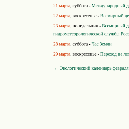
21 марта
, суббота -
Международный де
22 марта
, воскресенье -
Всемирный де
23 марта
, понедельник -
Всемирный д
гидрометеорологической службы Рос
28 марта
, суббота -
Час Земли
29 марта
, воскресенье -
Переход на ле
← Экологический календарь февраля