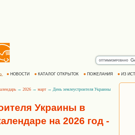
Ь
НОВОСТИ
КАТАЛОГ ОТКРЫТОК
ПОЖЕЛАНИЯ
ИЗ ИСТ
алендарь
→
2026
→
март
→ День землеустроителя Украины
оителя Украины в
алендаре на 2026 год -